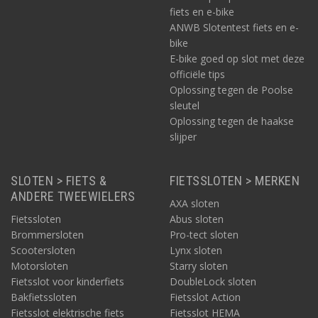
fiets en e-bike
ANWB Slotentest fiets en e-
bike
E-bike goed op slot met deze
officiële tips
Oplossing tegen de Poolse
sleutel
Oplossing tegen de haakse
slijper
SLOTEN > FIETS &
FIETSSLOTEN > MERKEN
ANDERE TWEEWIELERS
AXA sloten
Fietssloten
Abus sloten
Brommersloten
Pro-tect sloten
Scootersloten
Lynx sloten
Motorsloten
Starry sloten
Fietsslot voor kinderfiets
DoubleLock sloten
Bakfietssloten
Fietsslot Action
Fietsslot elektrische fiets
Fietsslot HEMA