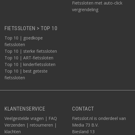
Fietssloten met auto-click
Lichte
kinderfietssloten
vergrendeling
Natuurlijk zijn vooral ook kinderfietssloten zeer licht van
gewicht. Meestal gaat het hier om kabelsloten.
FIETSSLOTEN > TOP 10
Top 10 | goedkope
fietssloten
Top 10 | sterke fietssloten
Top 10 | ART-fietssloten
Top 10 | kinderfietssloten
Top 10 | best geteste
fietssloten
KLANTENSERVICE
CONTACT
Veelgestelde vragen | FAQ
Fietsslot.nl is onderdeel van
Verzenden | retourneren |
Media 73 B.V.
klachten
Biesland 13