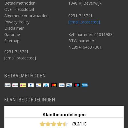
Betaalmethoden
1948 RJ Beverwijk
Over Fietsslot.nl
Algemene voorwaarden
0251-748741
Privacy Policy
[email protected]
Disclaimer
Garantie
KvK nummer: 61011983
Sitemap
BTW nummer:
NL854164637B01
0251-748741
[email protected]
BETAALMETHODEN
KLANTBEOORDELINGEN
Klantbeoordelingen
(9.2/
10
)