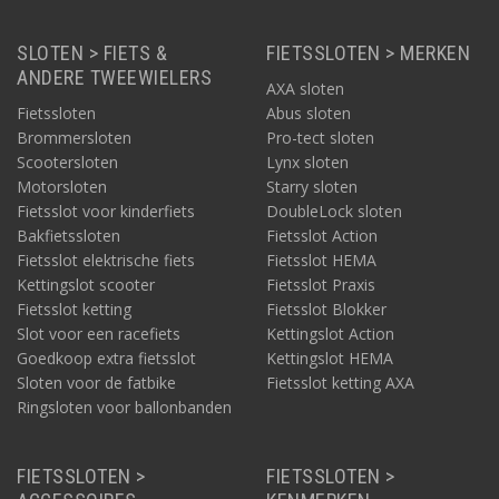
niet van gehard staal en zullen normaliter niet beschikken over
een ART-keurmerk.
SLOTEN > FIETS &
FIETSSLOTEN > MERKEN
ANDERE TWEEWIELERS
AXA sloten
Fietssloten
Abus sloten
Brommersloten
Pro-tect sloten
Scootersloten
Lynx sloten
Motorsloten
Starry sloten
Fietsslot voor kinderfiets
DoubleLock sloten
Bakfietssloten
Fietsslot Action
Fietsslot elektrische fiets
Fietsslot HEMA
Kettingslot scooter
Fietsslot Praxis
Fietsslot ketting
Fietsslot Blokker
Slot voor een racefiets
Kettingslot Action
Goedkoop extra fietsslot
Kettingslot HEMA
Sloten voor de fatbike
Fietsslot ketting AXA
Ringsloten voor ballonbanden
FIETSSLOTEN >
FIETSSLOTEN >