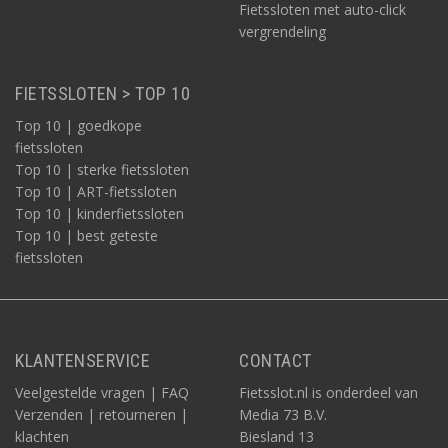
meer
AXA
,
ABUS
,
Lynx
en
Starry
, zowel met sleutel als met
Fietssloten met auto-click
cijferslot.
vergrendeling
Bekijk direct:
Kabelsloten voor de fiets
FIETSSLOTEN > TOP 10
Kabelsloten voor kinderfietsen
Top 10 | goedkope
fietssloten
9 | Veelgestelde vragen over kabelsloten
Top 10 | sterke fietssloten
Top 10 | ART-fietssloten
Top 10 | kinderfietssloten
Is een kabelslot veilig genoeg voor een e-bike?
Top 10 | best geteste
fietssloten
Wat is het verschil tussen een kabelslot en een
kettingslot?
Welke lengte kabelslot heb ik nodig?
KLANTENSERVICE
CONTACT
Veelgestelde vragen | FAQ
Fietsslot.nl is onderdeel van
Verzenden | retourneren |
Media 73 B.V.
Kan ik kiezen voor een kabelslot met cijferslot?
klachten
Biesland 13