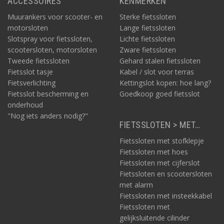
ACCESSOIRES
KENMERKEN
Muurankers voor scooter- en
Sterke fietssloten
Voor kinderfietsen is een kabelslot vaak een praktische
motorsloten
Lange fietssloten
keuze.
Het lage gewicht, de eenvoudige bediening en de
Slotspray voor fietssloten,
Lichte fietssloten
vrolijke kleuren
maken dit type slot
populair voor jonge
scootersloten, motorsloten
Zware fietssloten
fietsers
.
Tweede fietssloten
Gehard stalen fietssloten
Veel kabelsloten voor kinderfietsen zijn iets dunner dan de
Fietsslot tasje
Kabel / slot voor terras
standaard uitvoeringen en zijn verkrijgbaar in opvallende kleuren.
Fietsverlichting
Kettingslot kopen: hoe lang?
Ook modellen met cijferslot zijn er volop.
Fietsslot bescherming en
Goedkoop goed fietsslot
onderhoud
7 | Meer toepassingen dan de fiets: van terras tot
"Nog iets anders nodig?"
boot
FIETSSLOTEN > MET…
Door de grote flexibiliteit zijn kabelsloten
ook geschikt voor
Fietssloten met stofklepje
andere toepassingen
. Zo worden lange kabelsloten
Fietssloten met hoes
regelmatig gebruikt om meerdere fietsen met elkaar te
Fietssloten met cijferslot
verbinden. Of bijvoorbeeld om tuinmeubilair, terrasstoelen,
aanhangers of een boot tijdelijk mee vast te zetten.
Fietssloten en scootersloten
met alarm
8 | Kabelsloten op Fietsslot.nl
Fietssloten met insteekkabel
Fietssloten met
Fietsslot.nl heeft kabelsloten in verschillende diktes, lengtes en
gelijksluitende cilinder
uitvoeringen. Het assortiment bestaat uit modellen van onder