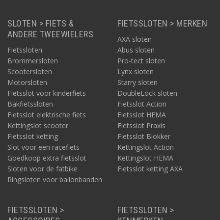
4 | Hoe veilig is een kabelslot?
SLOTEN > FIETS &
FIETSSLOTEN > MERKEN
Het blijkt al uit de eerdere informatie op deze pagina:
ANDERE TWEEWIELERS
kabelsloten doorgaans niet over een ART-keurmerk - in
AXA sloten
tegenstelling tot een
ART-goedgekeurd slot voor e-bike, dure
Fietssloten
Abus sloten
stadsfiets of fatbike
.
Brommersloten
Pro-tect sloten
Scootersloten
Lynx sloten
5 | Kabelslot met sleutel of cijferslot?
Motorsloten
Starry sloten
Fietsslot voor kinderfiets
DoubleLock sloten
Kabelsloten zijn verkrijgbaar met een
cilinderslot
of met een
cijferslot
. Een kabelslot met cijferslot voorkomt logischerwijs
Bakfietssloten
Fietsslot Action
dat u een sleutel hoeft mee te nemen.
Fietsslot elektrische fiets
Fietsslot HEMA
Kettingslot scooter
Fietsslot Praxis
6 | Kabelslot voor kinderfiets
Fietsslot ketting
Fietsslot Blokker
Slot voor een racefiets
Kettingslot Action
Goedkoop extra fietsslot
Kettingslot HEMA
Sloten voor de fatbike
Fietsslot ketting AXA
Ringsloten voor ballonbanden
FIETSSLOTEN >
FIETSSLOTEN >