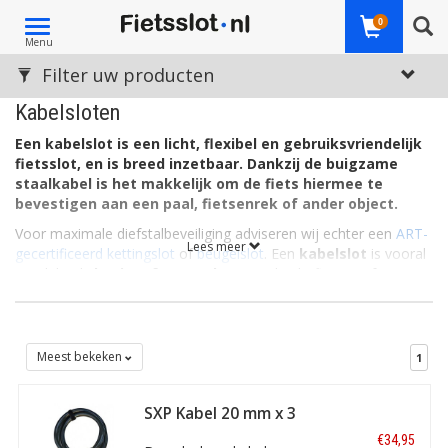
Toggle
0
Menu
navigation
Filter uw producten
Kabelsloten
Een kabelslot is een licht, flexibel en gebruiksvriendelijk
fietsslot, en is breed inzetbaar.
Dankzij de buigzame
staalkabel is het makkelijk om de fiets hiermee te
bevestigen aan een paal, fietsenrek of ander object.
Voor maximale diefstalbeveiliging adviseren wij echter een
ART-
Lees meer
gecertificeerd kettingslot
of
beugelslot
. Een
kabelslot
is vooral
geschikt als
basis- of extra slot
, voor kinderfietsen of
wanneer flexibiliteit belangrijker is dan het hoogste
beveiligingsniveau.
1 | Waarom kiezen voor een kabelslot?
Meest bekeken
1
Een kabelslot bestaat uit een gevlochten staalkabel met
daaromheen een kunststof beschermlaag. Het slot is hierdoor
SXP Kabel 20 mm x 3
licht, eenvoudig op te rollen en gemakkelijk mee te nemen. Het
meter
€34,95
meenemen kan gewoon in een fietstas of rondom de zadelpen.