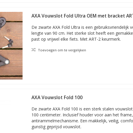
AXA Vouwslot Fold Ultra OEM met bracket AR
De zwarte AXA Fold Ultra is een gebruiksvriendelijk
lengte van 90 cm. Het sterke slot heeft een gemakkel
past op vrijwel elke fiets. Met ART-2 keurmerk.
Toevoegen om te vergelijken
AXA Vouwslot Fold 100
De zwarte AXA Fold 100 is een sterk stalen vouwslo
100 centimeter. Inclusief houder voor aan het frame
antirammelmechanisme. Een makkelijk, veilig, comfor
gunstig geprijsd vouwslot.