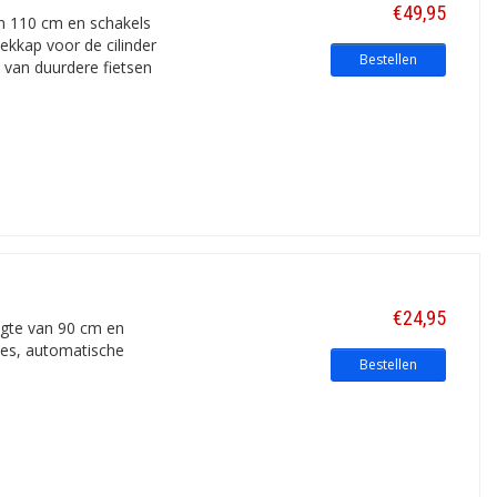
€49,95
an 110 cm en schakels
ekkap voor de cilinder
Bestellen
 van duurdere fietsen
€24,95
engte van 90 cm en
oes, automatische
Bestellen