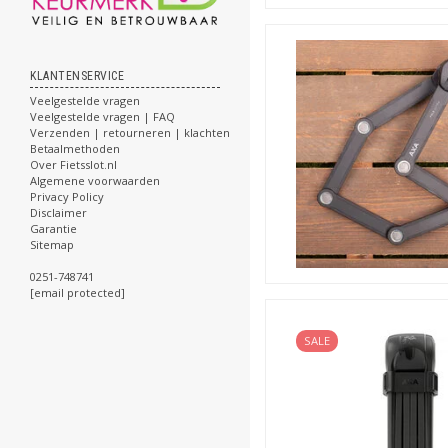
KLANTENSERVICE
Veelgestelde vragen
Veelgestelde vragen | FAQ
Verzenden | retourneren | klachten
Betaalmethoden
Over Fietsslot.nl
Algemene voorwaarden
Privacy Policy
Disclaimer
Garantie
Sitemap
0251-748741
[email protected]
SALE