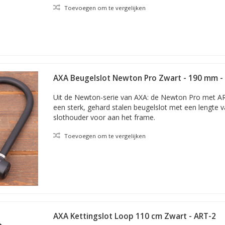
Toevoegen om te vergelijken
AXA Beugelslot Newton Pro Zwart - 190 mm -
Uit de Newton-serie van AXA: de Newton Pro met AR
een sterk, gehard stalen beugelslot met een lengte 
slothouder voor aan het frame.
Toevoegen om te vergelijken
AXA Kettingslot Loop 110 cm Zwart - ART-2