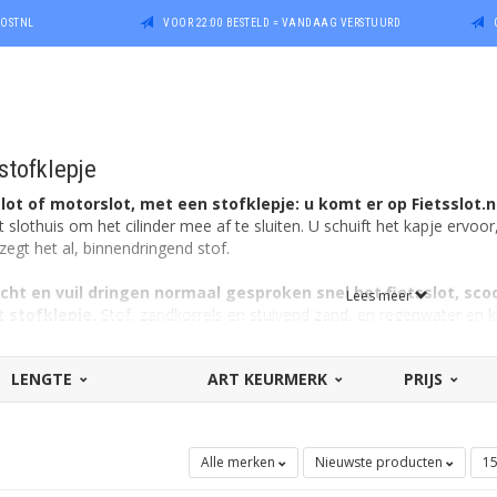
POSTNL
VOOR 22:00 BESTELD = VANDAAG VERSTUURD
stofklepje
slot of motorslot, met een stofklepje: u komt er op Fietsslot.n
t slothuis om het cilinder mee af te sluiten. U schuift het kapje ervoo
gt het al, binnendringend stof.
ht en vuil dringen normaal gesproken snel het fietsslot, scoo
Lees meer
 stofklepje.
Stof, zandkorrels en stuivend zand, en regenwater en k
or een stroef, schurend slotcilinder. Dat geeft terugkerende irritatie, 
andigheden op de lange duur onvoldoende goed zal werken. Ook bij 
LENGTE
ART KEURMERK
PRIJS
l.
Alle merken
Nieuwste producten
1