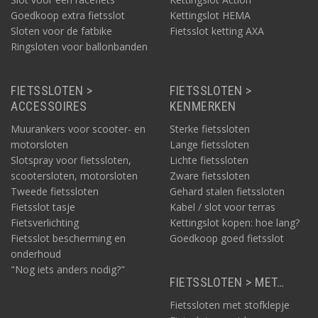
een
goede balans tussen bereik en meeneemcomfort
.
Goedkoop extra fietsslot
Kettingslot HEMA
Sloten voor de fatbike
Fietsslot ketting AXA
5 | Vouwslot of kettingslot?
Ringsloten voor ballonbanden
Een vouwslot en een kettingslot behoren beide tot de
meest
gebruikte fietssloten
, maar hebben ieder hun sterke punten.
FIETSSLOTEN >
FIETSSLOTEN >
Een vouwslot is compacter en gemakkelijker mee te
ACCESSOIRES
KENMERKEN
nemen.
Een kettingslot biedt meestal meer flexibiliteit door de
Muurankers voor scooter- en
Sterke fietssloten
volledig beweegbare ketting.
motorsloten
Lange fietssloten
Voor zware scooters en motoren zijn kettingsloten vaak
Slotspray voor fietssloten,
Lichte fietssloten
verkrijgbaar met hogere ART-classificaties.
scootersloten, motorsloten
Zware fietssloten
Voor dagelijks gebruik op een fiets of e-bike kiezen veel
Tweede fietssloten
Gehard stalen fietssloten
gebruikers vanwege het formaat voor een vouwslot.
Fietsslot tasje
Kabel / slot voor terras
De
beste keuze
hangt af van uw fiets, de locatie en manier
Fietsverlichting
Kettingslot kopen: hoe lang?
waar(op) u deze parkeert, en het gewenste beveiligingsniveau.
Fietsslot bescherming en
Goedkoop goed fietsslot
Dit laatste hangt - zoals gezegd - in sterke mate af van de
onderhoud
verzekeringseisen
.
"Nog iets anders nodig?"
FIETSSLOTEN > MET…
6 | Gebruik een tweede fietsslot
Fietssloten met stofklepje
Voor optimale diefstalbeveiliging adviseren wij een vouwslot te