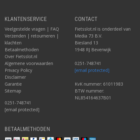
7| Vouwslot voor e-bike en fatbike
Ook voor e-bikes en veel fatbikes is een vouwslot een geschikte
keuze. Let daarbij op voldoende lengte om het frame aan een
KLANTENSERVICE
CONTACT
vast object te kunnen bevestigen. Controleer daarnaast - we
Veelgestelde vragen | FAQ
Fietsslot.nl is onderdeel van
zeggen het nogmaals - of het gekozen slot voldoet aan de eisen
van uw fietsverzekering.
Tip:
voor zeer
brede frames
of als u
Verzenden | retourneren |
Media 73 B.V.
maximale flexibiliteit
wilt, is een
lang kettingslot
soms
klachten
Biesland 13
praktischer.
Betaalmethoden
1948 RJ Beverwijk
Over Fietsslot.nl
8 | Vouwsloten op Fietsslot.nl
Algemene voorwaarden
0251-748741
Fietsslot.nl heeft een uitgebreid assortiment vouwsloten van
Privacy Policy
[email protected]
bekende merken. Vrijwel alle modellen leveren we met een
Disclaimer
praktische framehouder. Zo neemt u het slot eenvoudig mee
Garantie
KvK nummer: 61011983
tijdens iedere fietstocht.
Sitemap
BTW nummer:
NL854164637B01
Zoekt u een
compact, stevig en gebruiksvriendelijk
0251-748741
fietsslot
waarmee u uw fiets
aan een vast object
kunt
[email protected]
bevestigen? Dan is een vouwslot voor veel situaties een
uitstekende keuze
.
BETAALMETHODEN