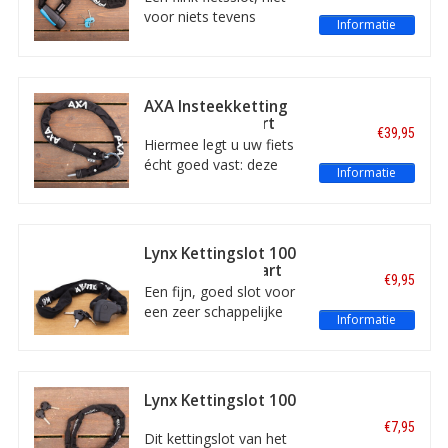
automatische
voor niets tevens
hand. En de sleutel: die raakt u onderweg niet kwijt. Kiest u de
Informatie
klikvergrendeling. Nylon
brommerslot en
combinatie met een
insteekslot
? Dan bent u direct klaar, met
beschermhoes. En 3
scooterslot. Van sterke
twee goede sloten altijd paraat.
sleutels. Een goede
kwaliteit, met ART-3
Ook een
kabelslot
kan voordelen hebben: denk aan de grote
keus!
keurmerk. Voor een
AXA Insteekketting
mate van buigzaamheid en flexibiliteit. En aan de eventueel
typische Pro-tect prijs.
DPI 110 CM Zwart
riante lengte, zodat u er in een klap meerdere fietsen mee aan
€39,95
Met automatische
Hiermee legt u uw fiets
elkaar kunt zekeren. Een kabelslot is bovendien licht van gewicht
klikvergrendeling, een
écht goed vast: deze
en kindvriendelijk, eventueel samen met cijfercode. Nadeel is
Informatie
nylon beschermhoes en
ART-goedgekeurde
dat kabelsloten géén ART-certificaat hebben, omdat ze een
3 sleutels. Een goede
insteekketting DPI 110
minder hoge mate van diefstalbeveiliging hebben.
keus!
cm van AXA, in een
Of neem een
vouwslot
: relatief laag in gewicht, en zéér
snelle combinatie met
Lynx Kettingslot 100
compact mee te nemen. U kunt uw fiets er ook mee vastzetten
bijvoorbeeld het ringslot
CM - 5,5 MM Zwart
aan bijvoorbeeld een paal. Er zijn ook vouwsloten met ART-
€9,95
AXA Defender. Van ruim
Een fijn, goed slot voor
keurmerk en zelfs met alarm.
8 mm dik gehard staal,
een zeer schappelijke
Informatie
met een handige lengte
Zie verder de vele opties per fietsslot of ander slot:
filter
prijs, met veel gemak
en goede
op bijvoorbeeld afmetingen (! --> deze moeten in
voor dagelijks gebruik.
beschermhoes.
overeenstemming zijn met uw wensen en wijze van gebruik),
Dat is dit kettingslot van
merk en prijs, of kijk naar het uiterlijk van uw voorkeur. Minstens
Lynx, met een zwarte
Lynx Kettingslot 100
zo belangrijk zijn mogelijke extra's zoals stofklepje,
nylon hoes. Inclusief clip,
CM - 4 MM
transporttasje, auto clicksluiting, zachte coating ter bescherming
€7,95
stofklepje en in totaal
Dit kettingslot van het
van het lak, framehouder, diameter kabel en het aantal