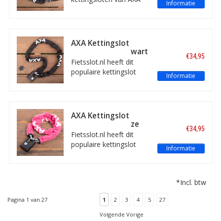
Informatie
op voorraad liggen. Met
ART 2-keurmerk.
AXA Kettingslot
Clinch+ 105CM Zwart
€34,95
Fietsslot.nl heeft dit
populaire kettingslot
Informatie
altijd op voorraad liggen
in verschillende kleuren.
AXA Kettingslot
Clinch+ 85CM Roze
€34,95
Fietsslot.nl heeft dit
populaire kettingslot
Informatie
altijd op voorraad liggen
in verschillende kleuren.
*Incl. btw
Pagina 1 van 27
1
2
3
4
5
27
Volgende Vorige