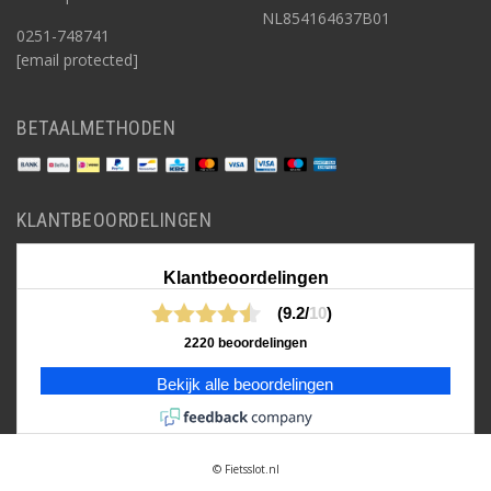
NL854164637B01
0251-748741
[email protected]
BETAALMETHODEN
KLANTBEOORDELINGEN
Klantbeoordelingen
(9.2/
10
)
2220 beoordelingen
Bekijk alle beoordelingen
© Fietsslot.nl