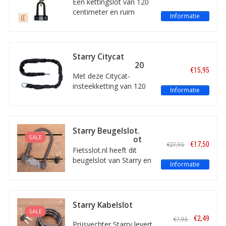
Een kettingslot van 120
óók een tweede slot moeten openbreken? Dat levert
centimeter en ruim
stress op en kost teveel tijd;
Informatie
schijfremslot in één,
een fiets die ergens aan vaststaat, kan niet worden
met
opgetild of in een busje geladen.
verzekeringskeurmerk
Welk soort fietsslot of welke soorten sloten is/zijn
ART-3. Plus grote loop
Starry Citycat
geschikt voor uw eigen fiets en situatie?
Als eerste is het
(lus), gehard stalen
Insteekketting 120
slim te kiezen voor een ART-slot. Voor een fiets gaat het om
€15,95
schakels van 10
cm Zwart
Met deze Citycat-
ART-2 of ART-3. ART is een onafhankelijk keurmerk en zegt iets
millimeter,
insteekketting van 120
over de sterke mate van diefstalbeveiliging, ook voor
Informatie
beschermhoes en een
centimeter is het dubbel
verzekeringsmaatschappijen.
setje reservesleutels.
beveiligen van een fiets
Scooterslot én (zeer
Verder is een
kettingslot
populair, onder meer vanwege de
of e-bike eenvoudig.
solide) fietsslot.
flexibele mogelijkheden dat het biedt. Ook voor het op slot
Gebruik dit slot in
Starry Beugelslot.
kunnen zetten van de fiets aan een vast object. Een kettingslot
combinatie met een
SALE
IJzersterk fietsslot
is makkelijk mee te nemen, bijvoorbeeld gewikkeld om zadel of
€17,50
€27,95
ringslot. Geschikt voor
(24,5CM)
Fietsslot.nl heeft dit
frame, of een
tasje waarin een (kleiner) fietsslot past
.
ringsloten van ABUS,
beugelslot van Starry en
Informatie
AXA en Trelock.
Een
beugelslot
is iets lichter van gewicht, tevens ideaal als
andere beugelsloten op
tweede fietsslot, en makkelijk en snel in gebruik.
voorraad.
Het
ringslot
is eigenlijk een 'must' als basis. Zit dit nog niet
standaard gemonteerd aan het frame, dan kunt u deze ook los
Starry Kabelslot
SALE
bestellen en eenvoudig aan de fiets bevestigen. Vervolgens
€2,49
€7,95
Prijsvechter Starry levert
heeft u te allen tijde een bijzonder snel en makkelijk slot bij de