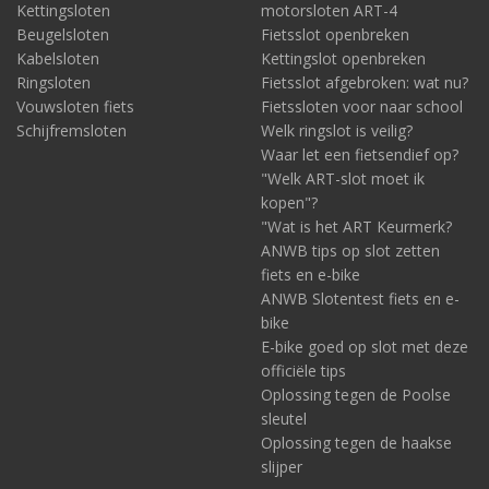
Kettingsloten
motorsloten ART-4
reservesleutels.
Beugelsloten
Fietsslot openbreken
Kabelsloten
Kettingslot openbreken
Ringsloten
Fietsslot afgebroken: wat nu?
Vouwsloten fiets
Fietssloten voor naar school
Schijfremsloten
Welk ringslot is veilig?
Waar let een fietsendief op?
"Welk ART-slot moet ik
kopen"?
"Wat is het ART Keurmerk?
ANWB tips op slot zetten
fiets en e-bike
ANWB Slotentest fiets en e-
bike
E-bike goed op slot met deze
officiële tips
Oplossing tegen de Poolse
sleutel
Oplossing tegen de haakse
slijper