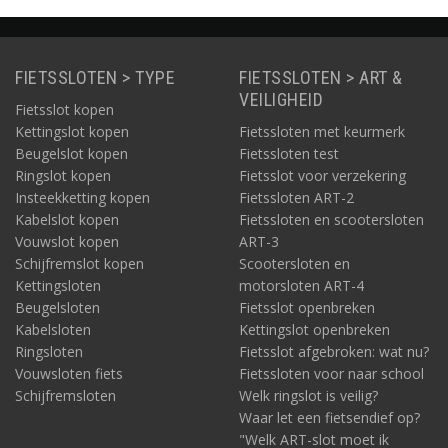
FIETSSLOTEN > TYPE
FIETSSLOTEN > ART &
VEILIGHEID
Fietsslot kopen
Kettingslot kopen
Fietssloten met keurmerk
Beugelslot kopen
Fietssloten test
Ringslot kopen
Fietsslot voor verzekering
Insteekketting kopen
Fietssloten ART-2
Kabelslot kopen
Fietssloten en scootersloten
Vouwslot kopen
ART-3
Schijfremslot kopen
Scootersloten en
Kettingsloten
motorsloten ART-4
Beugelsloten
Fietsslot openbreken
Kabelsloten
Kettingslot openbreken
Ringsloten
Fietsslot afgebroken: wat nu?
Vouwsloten fiets
Fietssloten voor naar school
Schijfremsloten
Welk ringslot is veilig?
Waar let een fietsendief op?
"Welk ART-slot moet ik