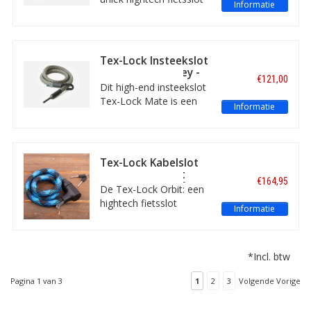
Informatie
opgebouwd uit
meerlaags
textielcomposiet. ART-2
gecertificeerd. Deze
Tex-Lock Insteekslot
variant in maat S heeft
Mate Electric Grey -
€121,00
een lengte van 80 cm.
Textielslot
Dit high-end insteekslot
De U/X-Lock wordt
Tex-Lock Mate is een
Informatie
geleverd met een kleine
op textiel gebaseerde,
en een grotere beugel.
sterke kabel met oog én
pin die past in de
gangbare framesloten.
Tex-Lock Kabelslot
De kabel heeft een
Textielslot Orbit
€164,95
lengte van 120 cm.
Morpho Blue 120 cm
De Tex-Lock Orbit: een
- ART-2
hightech fietsslot
Informatie
opgebouwd uit
meerlaags
textielcomposiet. Het
*Incl. btw
kabelslot is ART-2
gecertificeerd en heeft
Pagina 1 van 3
1
2
3
Volgende Vorige
een lengte van 120 cm.