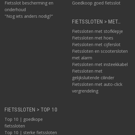
Fietsslot bescherming en
Goedkoop goed fietsslot
onderhoud
"Nog iets anders nodig?"
FIETSSLOTEN > MET…
Fietssloten met stofklepje
Fietssloten met hoes
Fietssloten met cijferslot
Fietssloten en scootersloten
met alarm
Fietssloten met insteekkabel
Fietssloten met
gelijksluitende cilinder
Fietssloten met auto-click
vergrendeling
FIETSSLOTEN > TOP 10
Top 10 | goedkope
fietssloten
Top 10 | sterke fietssloten