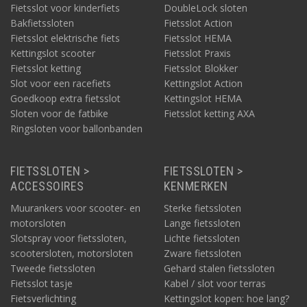
Fietsslot voor kinderfiets
DoubleLock sloten
Bakfietssloten
Fietsslot Action
Fietsslot elektrische fiets
Fietsslot HEMA
Kettingslot scooter
Fietsslot Praxis
Fietsslot ketting
Fietsslot Blokker
Slot voor een racefiets
Kettingslot Action
Goedkoop extra fietsslot
Kettingslot HEMA
Sloten voor de fatbike
Fietsslot ketting AXA
Ringsloten voor ballonbanden
FIETSSLOTEN >
FIETSSLOTEN >
ACCESSOIRES
KENMERKEN
Muurankers voor scooter- en
Sterke fietssloten
motorsloten
Lange fietssloten
Slotspray voor fietssloten,
Lichte fietssloten
scootersloten, motorsloten
Zware fietssloten
Tweede fietssloten
Gehard stalen fietssloten
Fietsslot tasje
Kabel / slot voor terras
Fietsverlichting
Kettingslot kopen: hoe lang?