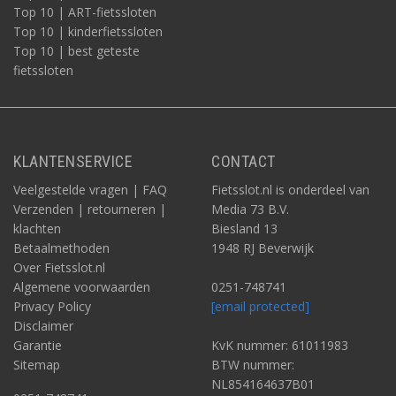
Top 10 | ART-fietssloten
Top 10 | kinderfietssloten
Top 10 | best geteste
fietssloten
KLANTENSERVICE
CONTACT
Veelgestelde vragen | FAQ
Fietsslot.nl is onderdeel van
Verzenden | retourneren |
Media 73 B.V.
klachten
Biesland 13
Betaalmethoden
1948 RJ Beverwijk
Over Fietsslot.nl
Algemene voorwaarden
0251-748741
Privacy Policy
[email protected]
Disclaimer
Garantie
KvK nummer: 61011983
Sitemap
BTW nummer:
NL854164637B01