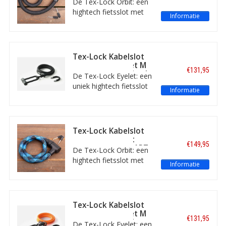
De Tex-Lock Orbit: een
óók een tweede slot moeten openbreken? Dat levert
hightech fietsslot met
stress op en kost teveel tijd;
Informatie
een lengte van 100 cm,
een fiets die ergens aan vaststaat, kan niet worden
opgebouwd uit
opgetild of in een busje geladen.
meerlaags
Welk soort fietsslot of welke soorten sloten is/zijn
textielcomposiet. Het
Tex-Lock Kabelslot
geschikt voor uw eigen fiets en situatie?
Als eerste is het
zwarte kabelslot heeft
Textielslot Eyelet M
slim te kiezen voor een ART-slot. Voor een fiets gaat het om
€131,95
het ART-2 keurmerk.
Onyx Black U/X-Lock
De Tex-Lock Eyelet: een
ART-2 of ART-3. ART is een onafhankelijk keurmerk en zegt iets
ART-2
uniek hightech fietsslot
over de sterke mate van diefstalbeveiliging, ook voor
Informatie
opgebouwd uit
verzekeringsmaatschappijen.
meerlaags
Verder is een
kettingslot
populair, onder meer vanwege de
textielcomposiet. ART-2
flexibele mogelijkheden dat het biedt. Ook voor het op slot
gecertificeerd. Deze
Tex-Lock Kabelslot
kunnen zetten van de fiets aan een vast object. Een kettingslot
variant in maat M heeft
Textielslot Orbit
is makkelijk mee te nemen, bijvoorbeeld gewikkeld om zadel of
€149,95
een lengte van 120 cm.
Morpho Blauw - ART-
De Tex-Lock Orbit: een
frame, of een
tasje waarin een (kleiner) fietsslot past
.
2
De U/X-Lock wordt
hightech fietsslot met
Informatie
geleverd met een kleine
Een
beugelslot
is iets lichter van gewicht, tevens ideaal als
een lengte van 100 cm,
en een grotere beugel.
tweede fietsslot, en makkelijk en snel in gebruik.
opgebouwd uit
meerlaags
Het
ringslot
is eigenlijk een 'must' als basis. Zit dit nog niet
textielcomposiet. Het
standaard gemonteerd aan het frame, dan kunt u deze ook los
Tex-Lock Kabelslot
sterke blauw/zwarte
Textielslot Eyelet M
bestellen en eenvoudig aan de fiets bevestigen. Vervolgens
€131,95
kabelslot heeft het ART-
Acid Orange U/X-
De Tex-Lock Eyelet: een
heeft u te allen tijde een bijzonder snel en makkelijk slot bij de