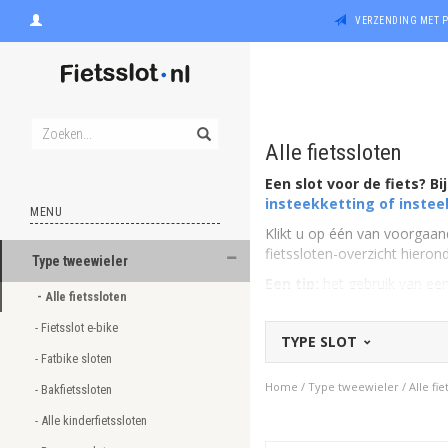
VERZENDING MET 
Alle fietssloten
Een slot voor de fiets?
Bi
insteekketting of inste
MENU
Klikt u op één van voorgaande
fietssloten-overzicht hierond
Type tweewieler
Een tip:
het gebruik van ee
- Alle fietssloten 
kan vastzetten aan bijvoorbe
combinatie. Twee sloten zijn
- Fietsslot e-bike 
TYPE SLOT
een dief heeft mees
- Fatbike sloten 
óók een tweede sl
Home
/
Type tweewieler
/
Alle fie
- Bakfietssloten 
een fiets die erge
- Alle kinderfietssloten 
Welk soort fietsslot of w
voor een ART-slot. Voor een