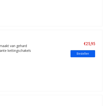
€25,95
emaakt van gehard
ante kettingschakels
Bestellen