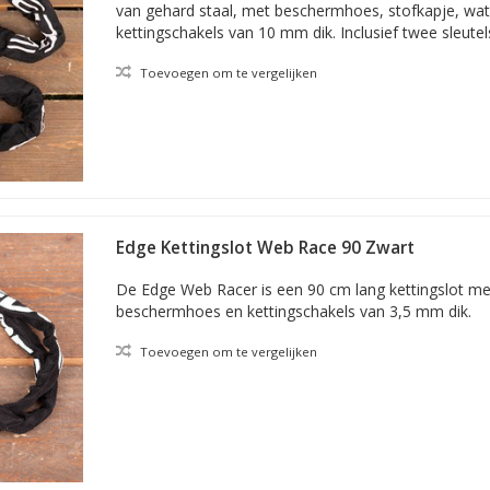
van gehard staal, met beschermhoes, stofkapje, wat
kettingschakels van 10 mm dik. Inclusief twee sleutel
Toevoegen om te vergelijken
Edge Kettingslot Web Race 90 Zwart
De Edge Web Racer is een 90 cm lang kettingslot met
beschermhoes en kettingschakels van 3,5 mm dik.
Toevoegen om te vergelijken