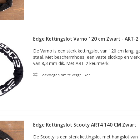
Edge Kettingslot Varno 120 cm Zwart - ART-2
De Varno is een sterk kettingslot van 120 cm lang, 
staal. Met beschermhoes, een vaste slotkop en vierk
van 8,3 mm dik. Met ART-2 keurmerk.
Toevoegen om te vergelijken
Edge Kettingslot Scooty ART4 140 CM Zwart
De Scooty is een sterk kettingslot met hangslot va