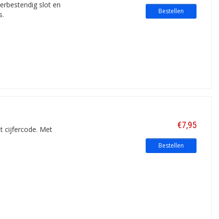
erbestendig slot en
Bestellen
s.
€7,95
 cijfercode. Met
Bestellen