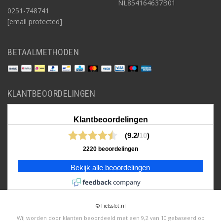
NL854164637B01
0251-748741
[email protected]
BETAALMETHODEN
KLANTBEOORDELINGEN
Klantbeoordelingen
(9.2/
10
)
2220 beoordelingen
Bekijk alle beoordelingen
© Fietsslot.nl
Wij worden door klanten beoordeeld met een
9,2
van
10
gebaseerd op