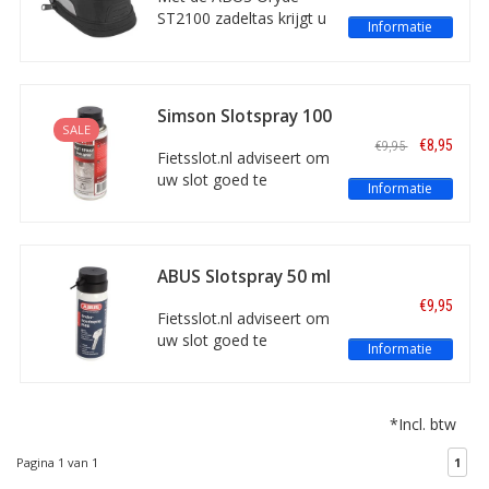
hoogwaardige materiaal
weersomstandigheden. Ook de kwalitatief hoogwaardige sloten
ST2100 zadeltas krijgt u
Informatie
is waterafstotend en de
zijn dus vatbaar voor wisselende weersinvloeden. Maar deze
een zeer functionele tas
tas heeft reflectie.
sloten zijn doorgaans wel ontworpen met net wat meer
voorzien van meerdere
Inhoud: 1,8 liter.
aandacht voor design en kwaliteit, waardoor ze langer
goed doordachte
meekunnen. Een kettingslot van
ABUS
of van
AXA
bijvoorbeeld,
vakken. Het
Simson Slotspray 100
is supersterk, robuust en hoogwaardig afgewerkt. Daarnaast
hoogwaardige materiaal
SALE
ml
zijn er fietssloten, zoals de
ABUS Cherto
, die voorzien zijn van
€8,95
€9,95
is waterafstotend en de
Fietsslot.nl adviseert om
een afdekkapje voor de cilinder van het slot. Deze biedt extra
ritsen zijn waterdicht. De
uw slot goed te
bescherming tegen regen en vuil. Voor extra bescherming van
Informatie
inhoud is 1,2 liter. Een
onderhouden. Met de
de cilinder raden we wel altijd aan om ook slotspray te
handige tas voor uw
slotspray van Simson
gebruiken.
kettingslot.
heeft u jaren langer
Tasje voor uw fietsslot
plezier van uw
ABUS Slotspray 50 ml
Maakt u voor het op slot zetten van uw fiets gebruik van een
kettingslot, beugelslot
€9,95
kettingslot
? Een kettingslot kunt u perfect beschermen tegen
of kabelslot!
Fietsslot.nl adviseert om
kou en neerslag door deze op te bergen in een zogenaamde
uw slot goed te
Informatie
slotfietstas
. Bovendien is een dergelijk tasje ideaal voor het
onderhouden. Met de
vervoeren van een kettingslot, aangezien deze doorgaans toch
slotspray van ABUS
wat zwaar en lastig mee te nemen zijn. Een slotfietstasje
heeft u jaren langer
bevestigt u aan uw frame of onder uw zadel waardoor deze
*Incl. btw
plezier van uw
tijdens het fietsen niet in de weg zit.
kettingslot, beugelslot
Pagina 1 van 1
1
of kabelslot!