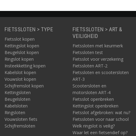
FIETSSLOTEN > TYPE
FIETSSLOTEN > ART &
VEILIGHEID
Fietsslot kopen
Kettingslot kopen
Fietssloten met keurmerk
Beugelslot kopen
Fietssloten test
Ringslot kopen
Fietsslot voor verzekering
Insteekketting kopen
Fietssloten ART-2
Kabelslot kopen
Fietssloten en scootersloten
Vouwslot kopen
ART-3
Schijfremslot kopen
Scootersloten en
Kettingsloten
motorsloten ART-4
Beugelsloten
Fietsslot openbreken
Kabelsloten
Kettingslot openbreken
Ringsloten
Fietsslot afgebroken: wat nu?
Vouwsloten fiets
Fietssloten voor naar school
Schijfremsloten
Welk ringslot is veilig?
Waar let een fietsendief op?