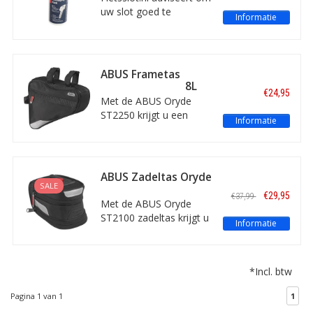
weersomstandigheden. Ook de kwalitatief hoogwaardige sloten
uw slot goed te
Informatie
zijn dus vatbaar voor wisselende weersinvloeden. Maar deze
onderhouden. Met de
sloten zijn doorgaans wel ontworpen met net wat meer
slotspray van ABUS
aandacht voor design en kwaliteit, waardoor ze langer
heeft u jaren langer
meekunnen. Een kettingslot van
ABUS
of van
AXA
bijvoorbeeld,
plezier van uw
ABUS Frametas
is supersterk, robuust en hoogwaardig afgewerkt. Daarnaast
kettingslot, beugelslot
Oryde ST2250 1,8L
zijn er fietssloten, zoals de
ABUS Cherto
, die voorzien zijn van
€24,95
of kabelslot!
Zwart
Met de ABUS Oryde
een afdekkapje voor de cilinder van het slot. Deze biedt extra
ST2250 krijgt u een
bescherming tegen regen en vuil. Voor extra bescherming van
Informatie
functionele frametas,
de cilinder raden we wel altijd aan om ook slotspray te
met praktisch interieur,
gebruiken.
sleutelhaak en groot
Tasje voor uw fietsslot
compartiment, ook
ABUS Zadeltas Oryde
Maakt u voor het op slot zetten van uw fiets gebruik van een
ideaal voor sommige
SALE
ST2100 KF
€29,95
kettingslot
? Een kettingslot kunt u perfect beschermen tegen
€37,99
fietssloten. Het
Met de ABUS Oryde
kou en neerslag door deze op te bergen in een zogenaamde
hoogwaardige materiaal
ST2100 zadeltas krijgt u
Informatie
slotfietstas
. Bovendien is een dergelijk tasje ideaal voor het
is waterafstotend en de
een zeer functionele tas
vervoeren van een kettingslot, aangezien deze doorgaans toch
tas heeft reflectie.
voorzien van meerdere
wat zwaar en lastig mee te nemen zijn. Een slotfietstasje
Inhoud: 1,8 liter.
goed doordachte
bevestigt u aan uw frame of onder uw zadel waardoor deze
*Incl. btw
vakken. Het
tijdens het fietsen niet in de weg zit.
hoogwaardige materiaal
Pagina 1 van 1
1
is waterafstotend en de