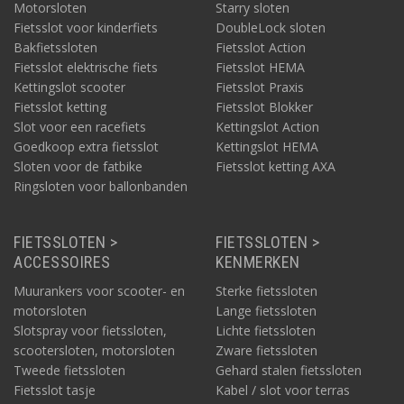
Motorsloten
Starry sloten
Fietsslot voor kinderfiets
DoubleLock sloten
Bakfietssloten
Fietsslot Action
Fietsslot elektrische fiets
Fietsslot HEMA
Kettingslot scooter
Fietsslot Praxis
Fietsslot ketting
Fietsslot Blokker
Slot voor een racefiets
Kettingslot Action
Goedkoop extra fietsslot
Kettingslot HEMA
Sloten voor de fatbike
Fietsslot ketting AXA
Ringsloten voor ballonbanden
FIETSSLOTEN >
FIETSSLOTEN >
ACCESSOIRES
KENMERKEN
Muurankers voor scooter- en
Sterke fietssloten
motorsloten
Lange fietssloten
Slotspray voor fietssloten,
Lichte fietssloten
scootersloten, motorsloten
Zware fietssloten
Tweede fietssloten
Gehard stalen fietssloten
Fietsslot tasje
Kabel / slot voor terras