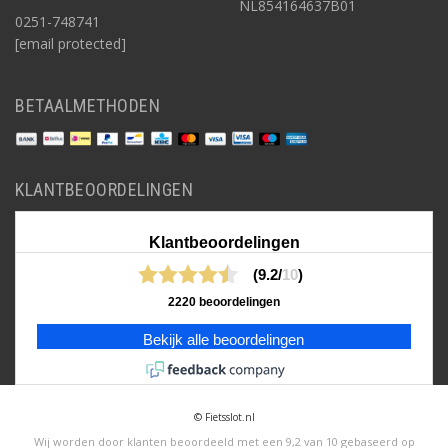
NL854164637B01
0251-748741
[email protected]
BETAALMETHODEN
KLANTBEOORDELINGEN
Klantbeoordelingen
(9.2/
10
)
2220 beoordelingen
Bekijk alle beoordelingen
© Fietsslot.nl
Wij worden door klanten beoordeeld met een
9,2
van
10
gebaseerd op