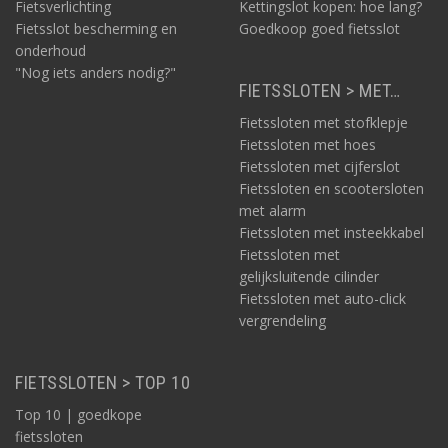
Fietsverlichting
Kettingslot kopen: hoe lang?
Fietsslot bescherming en
Goedkoop goed fietsslot
onderhoud
"Nog iets anders nodig?"
FIETSSLOTEN > MET…
Fietssloten met stofklepje
Fietssloten met hoes
Fietssloten met cijferslot
Fietssloten en scootersloten
met alarm
Fietssloten met insteekkabel
Fietssloten met
gelijksluitende cilinder
Fietssloten met auto-click
vergrendeling
FIETSSLOTEN > TOP 10
Top 10 | goedkope
fietssloten