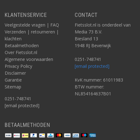
KLANTENSERVICE
CONTACT
Veelgestelde vragen | FAQ
Fietsslot.nl is onderdeel van
Verzenden | retourneren |
Media 73 B.V.
klachten
Biesland 13
Betaalmethoden
1948 RJ Beverwijk
Over Fietsslot.nl
Algemene voorwaarden
0251-748741
Privacy Policy
[email protected]
Disclaimer
Garantie
KvK nummer: 61011983
Sitemap
BTW nummer:
NL854164637B01
0251-748741
[email protected]
BETAALMETHODEN