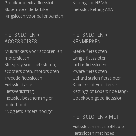
Goedkoop extra fietsslot
Kettingslot HEMA
Sloten voor de fatbike
Fietsslot ketting AXA
Ringsloten voor ballonbanden
FIETSSLOTEN >
FIETSSLOTEN >
ACCESSOIRES
KENMERKEN
Muurankers voor scooter- en
Sterke fietssloten
motorsloten
Lange fietssloten
Slotspray voor fietssloten,
Lichte fietssloten
scootersloten, motorsloten
Zware fietssloten
Tweede fietssloten
Gehard stalen fietssloten
Fietsslot tasje
Kabel / slot voor terras
Fietsverlichting
Kettingslot kopen: hoe lang?
Fietsslot bescherming en
Goedkoop goed fietsslot
onderhoud
"Nog iets anders nodig?"
FIETSSLOTEN > MET…
Fietssloten met stofklepje
Fietssloten met hoes