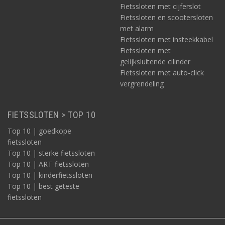
Fietssloten met cijferslot
Fietssloten en scootersloten
met alarm
Fietssloten met insteekkabel
Fietssloten met
gelijksluitende cilinder
Fietssloten met auto-click
vergrendeling
FIETSSLOTEN > TOP 10
Top 10 | goedkope
fietssloten
Top 10 | sterke fietssloten
Top 10 | ART-fietssloten
Top 10 | kinderfietssloten
Top 10 | best geteste
fietssloten