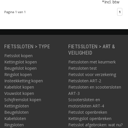
*Incl. btw
Pagina 1 van 1
1
FIETSSLOTEN > TYPE
FIETSSLOTEN > ART &
VEILIGHEID
Fietsslot kopen
Kettingslot kopen
Fietssloten met keurmerk
Beugelslot kopen
Fietssloten test
Ringslot kopen
Fietsslot voor verzekering
Insteekketting kopen
Fietssloten ART-2
Kabelslot kopen
Fietssloten en scootersloten
Vouwslot kopen
ART-3
Schijfremslot kopen
Scootersloten en
Kettingsloten
motorsloten ART-4
Beugelsloten
Fietsslot openbreken
Kabelsloten
Kettingslot openbreken
Ringsloten
Fietsslot afgebroken: wat nu?