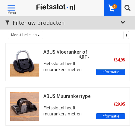
Toggle
0
Menu
navigation
Filter uw producten
Meest bekeken
1
ABUS Vloeranker of
Muuranker met ART-
€64,95
4 keurmerk
Fietsslot.nl heeft
muurankers met en
Informatie
zonder keurmerk.
Prijzen starten vanaf
€34,75. Vandaag besteld
is morgen in huis.
ABUS Muurankertype
WA-50
€29,95
Fietsslot.nl heeft
muurankers met en
Informatie
zonder keurmerk.