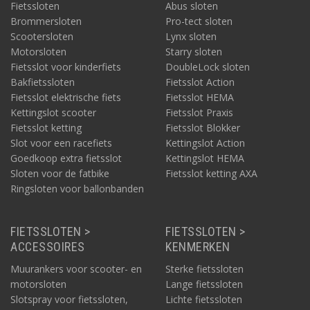
Fietssloten
Abus sloten
Brommersloten
Pro-tect sloten
Scootersloten
Lynx sloten
Motorsloten
Starry sloten
Fietsslot voor kinderfiets
DoubleLock sloten
Bakfietssloten
Fietsslot Action
Fietsslot elektrische fiets
Fietsslot HEMA
Kettingslot scooter
Fietsslot Praxis
Fietsslot ketting
Fietsslot Blokker
Slot voor een racefiets
Kettingslot Action
Goedkoop extra fietsslot
Kettingslot HEMA
Sloten voor de fatbike
Fietsslot ketting AXA
Ringsloten voor ballonbanden
FIETSSLOTEN >
FIETSSLOTEN >
ACCESSOIRES
KENMERKEN
Muurankers voor scooter- en
Sterke fietssloten
motorsloten
Lange fietssloten
Slotspray voor fietssloten,
Lichte fietssloten