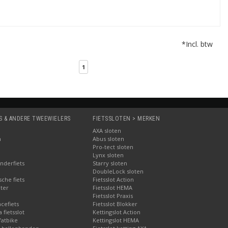
*Incl. btw
1
S & ANDERE TWEEWIELERS
FIETSSLOTEN > MERKEN
AXA sloten
n
Abus sloten
Pro-tect sloten
Lynx sloten
inderfiets
Starry sloten
DoubleLock sloten
sche fiets
Fietsslot Action
oter
Fietsslot HEMA
Fietsslot Praxis
acefiets
Fietsslot Blokker
fietsslot
Kettingslot Action
fatbike
Kettingslot HEMA