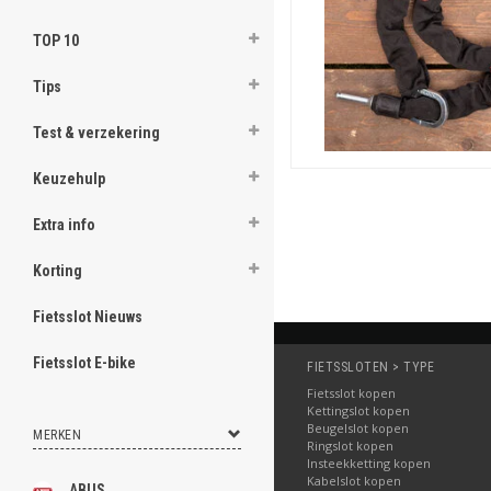
TOP 10
Tips
Test & verzekering
Keuzehulp
Extra info
Korting
Fietsslot Nieuws
Fietsslot E-bike
FIETSSLOTEN > TYPE
Fietsslot kopen
Kettingslot kopen
Beugelslot kopen
MERKEN
Ringslot kopen
Insteekketting kopen
Kabelslot kopen
ABUS