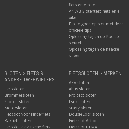
fiets en e-bike
ANWB Slotentest fiets en e-
bike
E-bike goed op slot met deze
officiële tips
Oplossing tegen de Poolse
sleutel
Oplossing tegen de haakse
slijper
SLOTEN > FIETS &
FIETSSLOTEN > MERKEN
ANDERE TWEEWIELERS
AXA sloten
Fietssloten
Abus sloten
Brommersloten
Pro-tect sloten
Scootersloten
Lynx sloten
Motorsloten
Starry sloten
Fietsslot voor kinderfiets
DoubleLock sloten
Bakfietssloten
Fietsslot Action
Fietsslot elektrische fiets
Fietsslot HEMA