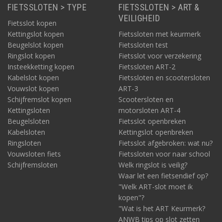
FIETSSLOTEN > TYPE
FIETSSLOTEN > ART &
VEILIGHEID
Fietsslot kopen
Kettingslot kopen
Fietssloten met keurmerk
Beugelslot kopen
Fietssloten test
Ringslot kopen
Fietsslot voor verzekering
Insteekketting kopen
Fietssloten ART-2
Kabelslot kopen
Fietssloten en scootersloten
Vouwslot kopen
ART-3
Schijfremslot kopen
Scootersloten en
Kettingsloten
motorsloten ART-4
Beugelsloten
Fietsslot openbreken
Kabelsloten
Kettingslot openbreken
Ringsloten
Fietsslot afgebroken: wat nu?
Vouwsloten fiets
Fietssloten voor naar school
Schijfremsloten
Welk ringslot is veilig?
Waar let een fietsendief op?
"Welk ART-slot moet ik
kopen"?
"Wat is het ART Keurmerk?
ANWB tips op slot zetten