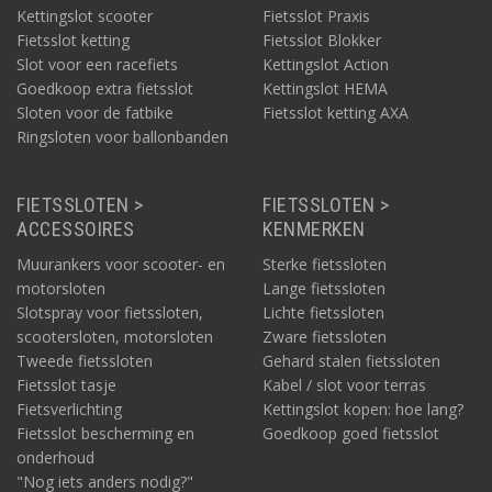
Kettingslot scooter
Fietsslot Praxis
Fietsslot ketting
Fietsslot Blokker
Slot voor een racefiets
Kettingslot Action
Goedkoop extra fietsslot
Kettingslot HEMA
Sloten voor de fatbike
Fietsslot ketting AXA
Ringsloten voor ballonbanden
FIETSSLOTEN >
FIETSSLOTEN >
ACCESSOIRES
KENMERKEN
Muurankers voor scooter- en
Sterke fietssloten
motorsloten
Lange fietssloten
Slotspray voor fietssloten,
Lichte fietssloten
scootersloten, motorsloten
Zware fietssloten
Tweede fietssloten
Gehard stalen fietssloten
Fietsslot tasje
Kabel / slot voor terras
Fietsverlichting
Kettingslot kopen: hoe lang?
Fietsslot bescherming en
Goedkoop goed fietsslot
onderhoud
"Nog iets anders nodig?"