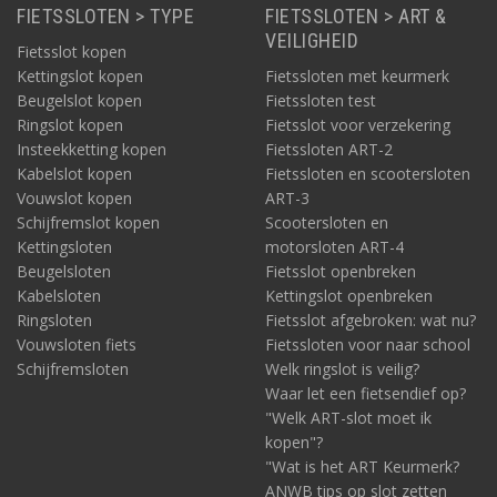
FIETSSLOTEN > TYPE
FIETSSLOTEN > ART &
VEILIGHEID
Fietsslot kopen
Kettingslot kopen
Fietssloten met keurmerk
Beugelslot kopen
Fietssloten test
Ringslot kopen
Fietsslot voor verzekering
Insteekketting kopen
Fietssloten ART-2
Kabelslot kopen
Fietssloten en scootersloten
Vouwslot kopen
ART-3
Schijfremslot kopen
Scootersloten en
Kettingsloten
motorsloten ART-4
Beugelsloten
Fietsslot openbreken
Kabelsloten
Kettingslot openbreken
Ringsloten
Fietsslot afgebroken: wat nu?
Vouwsloten fiets
Fietssloten voor naar school
Schijfremsloten
Welk ringslot is veilig?
Waar let een fietsendief op?
"Welk ART-slot moet ik
kopen"?
"Wat is het ART Keurmerk?
ANWB tips op slot zetten