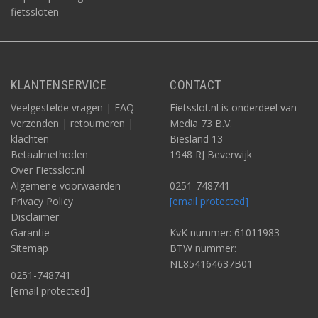
fietssloten
KLANTENSERVICE
CONTACT
Veelgestelde vragen | FAQ
Fietsslot.nl is onderdeel van
Verzenden | retourneren |
Media 73 B.V.
klachten
Biesland 13
Betaalmethoden
1948 RJ Beverwijk
Over Fietsslot.nl
Algemene voorwaarden
0251-748741
Privacy Policy
[email protected]
Disclaimer
Garantie
KvK nummer: 61011983
Sitemap
BTW nummer:
NL854164637B01
0251-748741
[email protected]