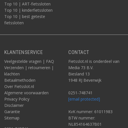
Top 10 | ART-fietssloten
Top 10 | kinderfietssloten
Top 10 | best geteste
fietssloten
KLANTENSERVICE
CONTACT
Veelgestelde vragen | FAQ
Fietsslot.nl is onderdeel van
Verzenden | retourneren |
Media 73 B.V.
klachten
Biesland 13
Betaalmethoden
1948 RJ Beverwijk
Over Fietsslot.nl
Algemene voorwaarden
0251-748741
Privacy Policy
[email protected]
Disclaimer
Garantie
KvK nummer: 61011983
Sitemap
BTW nummer:
NL854164637B01