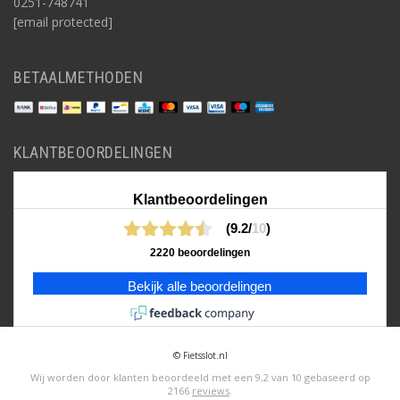
0251-748741
[email protected]
BETAALMETHODEN
KLANTBEOORDELINGEN
Klantbeoordelingen
(9.2/
10
)
2220 beoordelingen
Bekijk alle beoordelingen
© Fietsslot.nl
Wij worden door klanten beoordeeld met een
9,2
van
10
gebaseerd op
2166
reviews
.