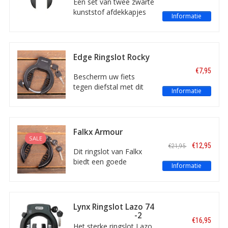
Een set van twee zwarte
de fiets.
kunststof afdekkapjes
Informatie
De sleutel omdraaien en de sluitbeugel bedienen, blokkeert het
geschikt voor het
achterwiel, zodat de fiets niet kan worden weggereden.
ringslot Atlas Large van
het merk AXA.
De belangrijkste voordelen van een ringslot zijn:
Edge Ringslot Rocky
snel en eenvoudig in gebruik;
Zwart
altijd op de fiets aanwezig;
€7,95
Bescherm uw fiets
de sleutel is direct beschikbaar;
tegen diefstal met dit
geen los slot om mee te nemen;
Informatie
ringslot van Edge. De
geschikt als basisbeveiliging voor dagelijks gebruik.
Rocky is gemaakt van
sterk mat kunststof en
2 | Hoe veilig is een ringslot?
heeft een 8 mm dikke
Falkx Armour
Een kwalitatief ringslot biedt een
goede basisbeveiliging
voor
stalen beugel.
SALE
Ringslot 72 mm
uw fiets. Veel modellen beschikken over een ART-keurmerk en
€12,95
€21,95
Zwart - ART-2
Dit ringslot van Falkx
voldoen daarmee aan de eisen die veel fietsverzekeringen
biedt een goede
Informatie
stellen.
bescherming bij een
gemiddeld diefstalrisico
en heeft een ART-2
keurmerk. Gemaakt van
Lynx Ringslot Lazo 74
gehard speciaalstaal en
mm Zwart - ART-2
€16,95
ook te gebruiken met
Het sterke ringslot Lazo