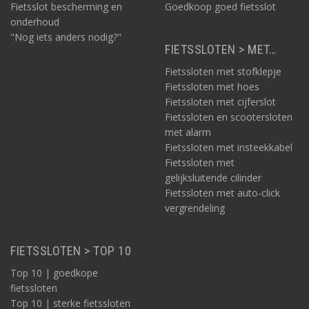
Fietsslot bescherming en
Goedkoop goed fietsslot
onderhoud
"Nog iets anders nodig?"
FIETSSLOTEN > MET…
Fietssloten met stofklepje
Fietssloten met hoes
Fietssloten met cijferslot
Fietssloten en scootersloten
met alarm
Fietssloten met insteekkabel
Fietssloten met
gelijksluitende cilinder
Fietssloten met auto-click
vergrendeling
FIETSSLOTEN > TOP 10
Top 10 | goedkope
fietssloten
Top 10 | sterke fietssloten