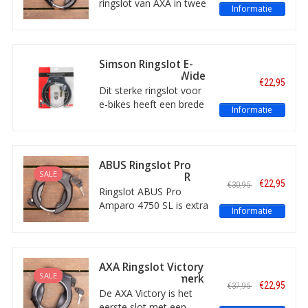
ringslot van AXA in twee
Informatie
kleuren. Bestel nu het is
en morgen al in huis! Dit
slot kan bevestigd
worden op de
Simson Ringslot E-
schroefdraad in het
bike Universeel Wide
€22,95
frame en wordt geleverd
Zwart - ART-2
Dit sterke ringslot voor
keurmerk
zonder
e-bikes heeft een brede
Informatie
bevestigingsmateriaal.
slotopening van 80
millimeter. Het slot is
ook geschikt voor
gebruik met een extra
ABUS Ringslot Pro
insteekslot. Het ringslot
SALE
Amparo 4750 SL R
€22,95
€30,95
van het merk Simson
ART-2
Ringslot ABUS Pro
heeft het ART-2
Amparo 4750 SL is extra
Informatie
5 | Voor welke fietsen is een ringslot geschikt?
keurmerk.
breed en daardoor
geschikt voor fietsen
Ringsloten zijn verkrijgbaar voor
vrijwel ieder type fiets
,
met brede banden. Het
zoals:
zwarte slot is voorzien
AXA Ringslot Victory
stadsfiets;
van het ART-2 keurmerk.
SALE
met ART-2 keurmerk
e-bike;
€22,95
€37,95
(zwart)
De AXA Victory is het
elektrische transportfiets;
eerste slot met een