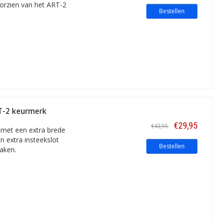
oorzien van het ART-2
Bestellen
T-2 keurmerk
€29,95
€43,95
 met een extra brede
n extra insteekslot
Bestellen
aken.