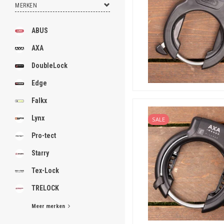
MERKEN
ABUS
AXA
DoubleLock
Edge
Falkx
Lynx
SALE
Pro-tect
Starry
Tex-Lock
5 | Voor welke fietsen
TRELOCK
Ringsloten zijn verkrijgbaar
Meer merken
stadsfiets;