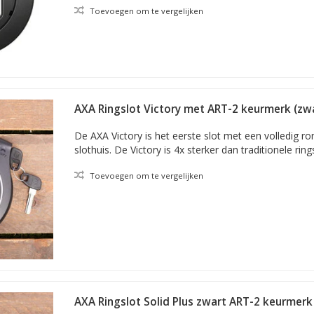
Toevoegen om te vergelijken
AXA Ringslot Victory met ART-2 keurmerk (zw
ren: hoe?
De AXA Victory is het eerste slot met een volledig r
slothuis. De Victory is 4x sterker dan traditionele ring
gingspunten op het frame waarop een ringslot direct kan worden gemon
tigingsset
of
montagebeugels
. Voor losse montagematerialen: z
Toevoegen om te vergelijken
 bevestigingsset bestaat vaak uit een beugel met daaraan een soort t
e daarvoor bestemde ruimte links en rechts - ter hoogte van het midde
de beugel, om de buis aan het frame en daarna weer terug in het slot
ef het geheel vast.
kende merken
n van onder andere
ABUS
,
AXA
,
Pro-tect
,
Edge
,
Falkx
,
Lynx
,
Starry
, kleuren en beveiligingsniveaus, met én zonder de mogelijkheid voor 
AXA Ringslot Solid Plus zwart ART-2 keurmerk