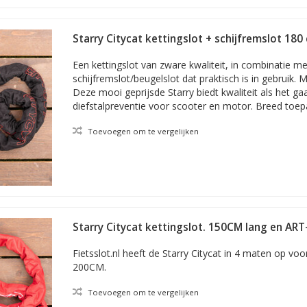
Starry Citycat kettingslot + schijfremslot 18
Een kettingslot van zware kwaliteit, in combinatie m
schijfremslot/beugelslot dat praktisch is in gebruik.
Deze mooi geprijsde Starry biedt kwaliteit als het g
diefstalpreventie voor scooter en motor. Breed toep
Toevoegen om te vergelijken
Starry Citycat kettingslot. 150CM lang en ART
Fietsslot.nl heeft de Starry Citycat in 4 maten op v
200CM.
Toevoegen om te vergelijken