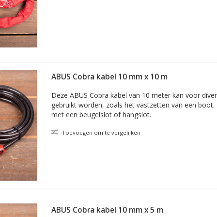
ABUS Cobra kabel 10 mm x 10 m
Deze ABUS Cobra kabel van 10 meter kan voor diver
gebruikt worden, zoals het vastzetten van een boot. 
met een beugelslot of hangslot.
Toevoegen om te vergelijken
ABUS Cobra kabel 10 mm x 5 m