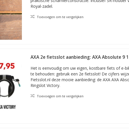
praktische scharnierconstructie. Inclusief SR-houder 
Royal-zadel.
Toevoegen om te vergelijken
AXA 2e fietsslot aanbieding: AXA Absolute 9 
Ringslot Victory
Het is eenvoudig om uw eigen, kostbare fiets of e-b
te behouden: gebruik een 2e fietsslot! De cijfers wijz
Fietsslot.nl deze mooie aanbieding: de AXA AXA Abs
Ringslot Victory.
Toevoegen om te vergelijken