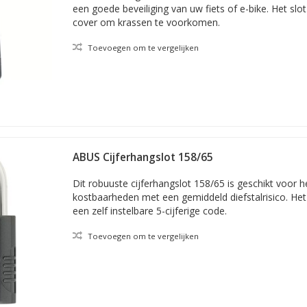
een goede beveiliging van uw fiets of e-bike. Het slot
cover om krassen te voorkomen.
Toevoegen om te vergelijken
ABUS Cijferhangslot 158/65
Dit robuuste cijferhangslot 158/65 is geschikt voor h
kostbaarheden met een gemiddeld diefstalrisico. Het
een zelf instelbare 5-cijferige code.
Toevoegen om te vergelijken