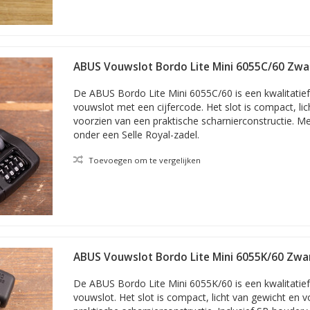
ABUS Vouwslot Bordo Lite Mini 6055C/60 Zwa
De ABUS Bordo Lite Mini 6055C/60 is een kwalitati
vouwslot met een cijfercode. Het slot is compact, li
voorzien van een praktische scharnierconstructie. M
onder een Selle Royal-zadel.
Toevoegen om te vergelijken
ABUS Vouwslot Bordo Lite Mini 6055K/60 Zwa
De ABUS Bordo Lite Mini 6055K/60 is een kwalitati
vouwslot. Het slot is compact, licht van gewicht en 