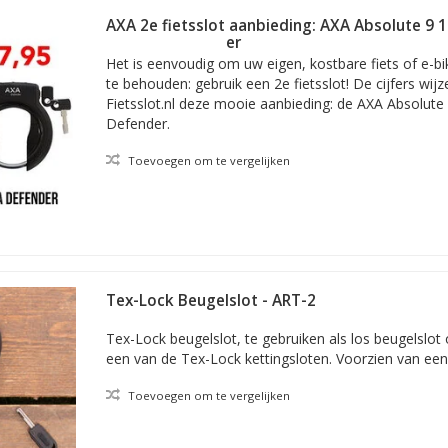
AXA 2e fietsslot aanbieding: AXA Absolute 9 
Ringslot Defender
Het is eenvoudig om uw eigen, kostbare fiets of e-b
te behouden: gebruik een 2e fietsslot! De cijfers wijz
Fietsslot.nl deze mooie aanbieding: de AXA Absolute
Defender.
Toevoegen om te vergelijken
Tex-Lock Beugelslot - ART-2
Tex-Lock beugelslot, te gebruiken als los beugelslot
een van de Tex-Lock kettingsloten. Voorzien van ee
Toevoegen om te vergelijken