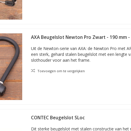
AXA Beugelslot Newton Pro Zwart - 190 mm -
Uit de Newton-serie van AXA: de Newton Pro met AR
een sterk, gehard stalen beugelslot met een lengte 
slothouder voor aan het frame.
Toevoegen om te vergelijken
CONTEC Beugelslot SLoc
Dit sterke beugelslot met stalen constructie van he