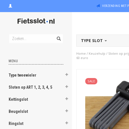
VERZENDING MET 
TYPE SLOT
Home
/
Keuzehulp
/
Sloten op pri
60 euro
MENU
Type tweewieler
SALE
Sloten op ART 1, 2, 3, 4, 5
Kettingslot
Beugelslot
Ringslot