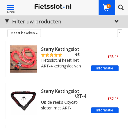
Toggle
0
Menu
navigation
Filter uw producten
Meest bekeken
1
Starry Kettingslot
Citycat ART-4 met
€36,95
120CM lengte
Fietsslot.nl heeft het
ART-4 kettingslot van
Informatie
Starry in 4 maten
voorradig.
Starry Kettingslot
Citycat 150 cm ART-4
€52,95
Uit de reeks Citycat-
sloten met ART-
Informatie
keurmerk: deze ART-4
variant met een lengte
van 150 cm. Starry is