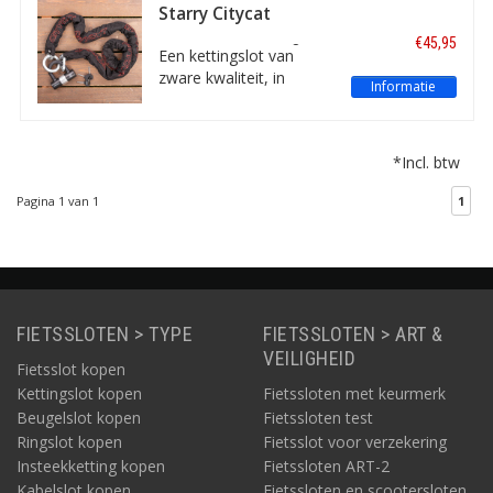
Starry Citycat
kettingslot +
€45,95
schijfremslot 180 cm
Een kettingslot van
ART-4
zware kwaliteit, in
Informatie
combinatie met een
schijfremslot/beugelslot
dat praktisch is in
*Incl. btw
gebruik. Met keurmerk
ART-4. Deze mooi
Pagina 1 van 1
1
geprijsde Starry biedt
kwaliteit als het gaat om
diefstalpreventie voor
scooter en motor.
Breed toepasbaar.
FIETSSLOTEN > TYPE
FIETSSLOTEN > ART &
VEILIGHEID
Fietsslot kopen
Kettingslot kopen
Fietssloten met keurmerk
Beugelslot kopen
Fietssloten test
Ringslot kopen
Fietsslot voor verzekering
Insteekketting kopen
Fietssloten ART-2
Kabelslot kopen
Fietssloten en scootersloten