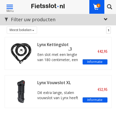
Toggle
0
Menu
navigation
Filter uw producten
Meest bekeken
1
Lynx Kettingslot
Stelix 180 cm - 8,3
€42,95
MM - ART-2
Een slot met een lengte
van 180 centimeter, een
Informatie
stevige ketting met een
diameter van 8,3
millimeter, een
beschermhoes en vaste
Lynx Vouwslot XL
kop. Dankzij de lengte is
120 cm - ART-2
€52,95
dit een ideaal slot voor
Dit extra lange, stalen
het beveiligen van een
vouwslot van Lynx heeft
Informatie
bakfiets. Met ART-2
een lengte van 120
keurmerk.
centimeter. Het zwarte
slot wordt geleverd met