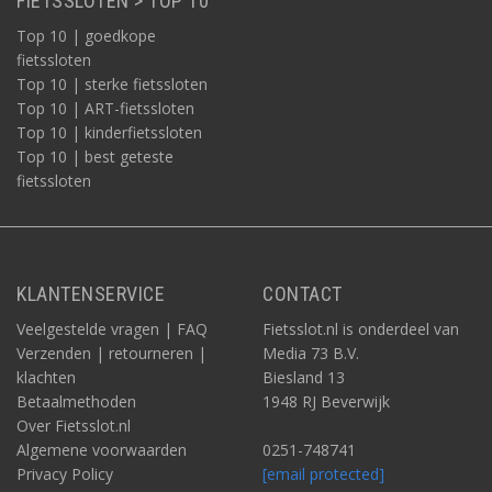
FIETSSLOTEN > TOP 10
Top 10 | goedkope
fietssloten
Top 10 | sterke fietssloten
Top 10 | ART-fietssloten
Top 10 | kinderfietssloten
Top 10 | best geteste
fietssloten
KLANTENSERVICE
CONTACT
Veelgestelde vragen | FAQ
Fietsslot.nl is onderdeel van
Verzenden | retourneren |
Media 73 B.V.
klachten
Biesland 13
Betaalmethoden
1948 RJ Beverwijk
Over Fietsslot.nl
Algemene voorwaarden
0251-748741
Privacy Policy
[email protected]