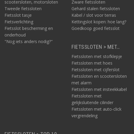
scootersloten, motorsloten
Zware fietssloten
Tweede fietssloten
Gehard stalen fietssloten
Fietsslot tasje
Kabel / slot voor terras
Fietsverlichting
Kettingslot kopen: hoe lang?
Fietsslot bescherming en
Goedkoop goed fietsslot
onderhoud
"Nog iets anders nodig?"
FIETSSLOTEN > MET…
Fietssloten met stofklepje
Fietssloten met hoes
Fietssloten met cijferslot
Fietssloten en scootersloten
met alarm
Fietssloten met insteekkabel
Fietssloten met
gelijksluitende cilinder
Fietssloten met auto-click
vergrendeling