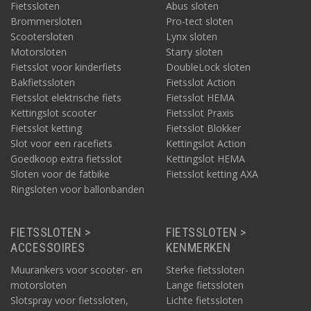
Fietssloten
Abus sloten
Brommersloten
Pro-tect sloten
Scootersloten
Lynx sloten
Motorsloten
Starry sloten
Fietsslot voor kinderfiets
DoubleLock sloten
Bakfietssloten
Fietsslot Action
Fietsslot elektrische fiets
Fietsslot HEMA
Kettingslot scooter
Fietsslot Praxis
Fietsslot ketting
Fietsslot Blokker
Slot voor een racefiets
Kettingslot Action
Goedkoop extra fietsslot
Kettingslot HEMA
Sloten voor de fatbike
Fietsslot ketting AXA
Ringsloten voor ballonbanden
FIETSSLOTEN >
FIETSSLOTEN >
ACCESSOIRES
KENMERKEN
Muurankers voor scooter- en
Sterke fietssloten
motorsloten
Lange fietssloten
Slotspray voor fietssloten,
Lichte fietssloten