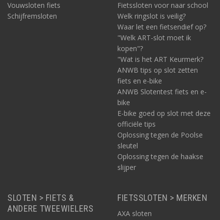
Vouwsloten fiets
Fietssloten voor naar school
Schijfremsloten
Welk ringslot is veilig?
Waar let een fietsendief op?
"Welk ART-slot moet ik
kopen"?
"Wat is het ART Keurmerk?
ANWB tips op slot zetten
fiets en e-bike
ANWB Slotentest fiets en e-
bike
E-bike goed op slot met deze
officiële tips
Oplossing tegen de Poolse
sleutel
Oplossing tegen de haakse
slijper
SLOTEN > FIETS &
FIETSSLOTEN > MERKEN
ANDERE TWEEWIELERS
AXA sloten