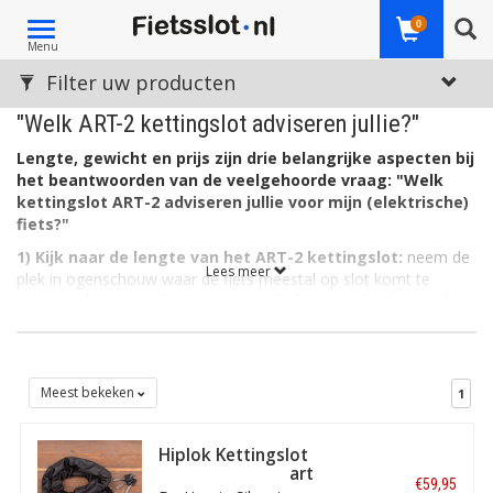
Toggle
0
Menu
navigation
Filter uw producten
"Welk ART-2 kettingslot adviseren jullie?"
Lengte, gewicht en prijs zijn drie belangrijke aspecten bij
het beantwoorden van de veelgehoorde vraag: "Welk
kettingslot ART-2 adviseren jullie voor mijn (elektrische)
fiets?"
1) Kijk naar de lengte van het ART-2 kettingslot:
neem de
Lees meer
plek in ogenschouw waar de fiets meestal op slot komt te
staan. Is dat een stalling waaraan u de fiets met het kettingslot
kunt vastzetten? Dan hebt u waarschijnlijk aan een ketting van
85 of 95 centimeter genoeg. Denk aan de
AXA Cherto
of de
ABUS Iven 85
. Ook de
Ionus 8900/85 van ABUS
is een goed,
praktisch en populair kettingslot ART-2. Moet u uw e-bike of
Meest bekeken
1
andere fiets regelmatig kunnen vastzetten aan een boom of een
paal? Dan hebt u waarschijnlijk een kettingslot van (zo’n)
120
Hiplok Kettingslot
centimeter
nodig. Zoals de Pro-tect Ruby, die er eveneens is in
Homie Silver Zwart
de lengte van
100 centimeter
.
€59,95
ART-2