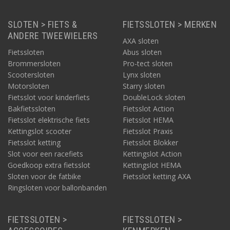
SLOTEN > FIETS &
FIETSSLOTEN > MERKEN
ANDERE TWEEWIELERS
AXA sloten
Fietssloten
Abus sloten
Brommersloten
Pro-tect sloten
Scootersloten
Lynx sloten
Motorsloten
Starry sloten
Fietsslot voor kinderfiets
DoubleLock sloten
Bakfietssloten
Fietsslot Action
Fietsslot elektrische fiets
Fietsslot HEMA
Kettingslot scooter
Fietsslot Praxis
Fietsslot ketting
Fietsslot Blokker
Slot voor een racefiets
Kettingslot Action
Goedkoop extra fietsslot
Kettingslot HEMA
Sloten voor de fatbike
Fietsslot ketting AXA
Ringsloten voor ballonbanden
FIETSSLOTEN >
FIETSSLOTEN >