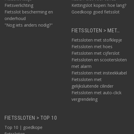
Fietsverlichting
Kettingslot kopen: hoe lang?
Fietsslot bescherming en
Goedkoop goed fietsslot
onderhoud
"Nog iets anders nodig?"
FIETSSLOTEN > MET…
Fietssloten met stofklepje
Fietssloten met hoes
Fietssloten met cijferslot
Fietssloten en scootersloten
met alarm
Fietssloten met insteekkabel
Fietssloten met
gelijksluitende cilinder
Fietssloten met auto-click
vergrendeling
FIETSSLOTEN > TOP 10
Top 10 | goedkope
fietssloten