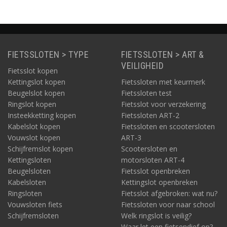
FIETSSLOTEN > TYPE
FIETSSLOTEN > ART &
VEILIGHEID
Fietsslot kopen
Kettingslot kopen
Fietssloten met keurmerk
Beugelslot kopen
Fietssloten test
Ringslot kopen
Fietsslot voor verzekering
Insteekketting kopen
Fietssloten ART-2
Kabelslot kopen
Fietssloten en scootersloten
Vouwslot kopen
ART-3
Schijfremslot kopen
Scootersloten en
Kettingsloten
motorsloten ART-4
Beugelsloten
Fietsslot openbreken
Kabelsloten
Kettingslot openbreken
Ringsloten
Fietsslot afgebroken: wat nu?
Vouwsloten fiets
Fietssloten voor naar school
Schijfremsloten
Welk ringslot is veilig?
Waar let een fietsendief op?