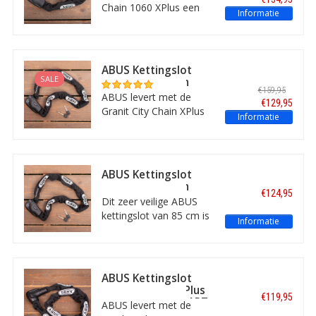
technologie. Met
Chain 1060 XPlus een
Informatie
ART2‑certificering.
zware kwaliteit
kettingslot met ART-3
keurmerk. Dit 140 cm
lange slot is geschikt als
ABUS Kettingslot
scooterslot en kan
SALE
Granit City Chain
€159,95
eventueel als slot voor
XPlus 1060/110
ABUS levert met de
€129,95
de bakfiets gebruikt
Granit City Chain XPlus
Informatie
worden om diefstal
1060 een zware kwaliteit
tegen te gaan.
kettingslot met ART-3
keurmerk. Dit 110 cm
lange slot is geschikt als
ABUS Kettingslot
scooterslot en kan ook
Granit City Chain
€124,95
als fietsslot gebruikt
XPlus 1060/85
Dit zeer veilige ABUS
worden om diefstal
kettingslot van 85 cm is
Informatie
tegen te gaan.
ART 3 goedgekeurd.
Deze Granit City Chain
XPlus is geschikt voor
het vastzetten van uw
ABUS Kettingslot
fiets, scooter en
Steel-O-Chain XPlus
€119,95
bromfiets.
9809K - 170cm - ART-
ABUS levert met de
2