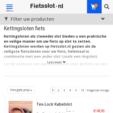
Toggle
0
Menu
navigation
Filter uw producten
Kettingsloten fiets
Kettingsloten als (tweede) slot bieden u een praktische
en veilige manier om uw fiets op slot te zetten.
Kettingsloten worden op Fietsslot.nl gezien als de
veiligste fietssloten voor uw fiets, helemaal in
combinatie met een ander slot (zoals een ringslot).
Lees meer
Let bij aankoop van een kettingslot voor de fiets op een
aantal zaken:
Hoe lang is het kettingslot?
Hierbij kijkt u natuurlijk
naar uw eigen wensen. Welke lengte is voor u handig? Een
langer slot maakt het doorgaans makkelijker uw fiets aan
Hoogste prijs
1
2
3
4
5
13
Volgende Vorige
een vast object vast te zetten. Hou er echter wel rekening
mee dat hoe langer een kettingslot is, hoe zwaarder hij
wordt. En een zwaarder slot is vaak lastiger meenemen.
Tex-Lock Kabelslot
Heeft het slot een
ART-keurmerk
?
Dit is niet alleen
Textielslot Orbit
€149,95
van belang voor de beveiliging van uw fiets, maar ook
Chateau Red - ART-2