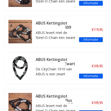
Steel-O-Chain een zware
Informatie
kwaliteit kettingslot met
ART-2 keurmerk. Het
extra lange slot heeft
een lengte van 170
ABUS Kettingslot
centimeter, een sterke
Steel-O-Chain 9809
€119,95
XPlus-slotcilinder en een
-170cm - ART-2
ABUS levert met de
schakeldikte van 9
Steel-O-Chain een zware
Informatie
millimeter.
kwaliteit kettingslot met
ART-2 keurmerk. Het
slot heeft een lengte
van 170 centimeter en
ABUS Kettingslot
een schakeldikte van 9
CityChain 1010 Zwart
€109,95
millimeter.
- 170 cm
De CityChain 1010 van
ABUS is een zwart
Informatie
kettingslot met een
lengte van 170
centimeter. De hoes van
textiel beschermt uw
ABUS Kettingslot
fiets tegen krassen. Dit
Steel-O-Chain XPlus
€109,95
slot wordt geleverd met
9809K - 140cm - ART-
ABUS levert met de
2
twee sleutels.
Steel-O-Chain een zware