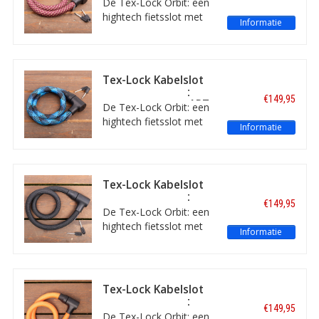
De Tex-Lock Orbit: een
voor de verzekering, mocht uw fiets gestolen worden.
hightech fietsslot met
Informatie
Kettingsloten voor de fiets hebben een keurmerk ART-2
een lengte van 100 cm,
of ART-3. Het keurmerk staat aangegeven in de
opgebouwd uit
productomschrijving.
meerlaags
Welke extra eigenschappen zijn voor u van belang
?
textielcomposiet. Het
Tex-Lock Kabelslot
Zoekt u bijvoorbeeld specifiek naar een slot met
sterke paarsrode
Textielslot Orbit
voldoende extra sleutels? Of wilt u graag een slot met een
€149,95
kabelslot heeft het ART-
Morpho Blauw - ART-
De Tex-Lock Orbit: een
anti-stofklepje of beschermhoes? Bij elk van onze
2
2 keurmerk.
hightech fietsslot met
producten staan eventuele extra’s aangegeven in de
Informatie
een lengte van 100 cm,
productomschrijving.
opgebouwd uit
Meer weten over de keuze voor een kettingslot als
meerlaags
fietsslot?
In onze Kennisbank vindt u informatie over de
voor-
textielcomposiet. Het
Tex-Lock Kabelslot
en nadelen voor een kettingslot voor de fiets
.
sterke blauw/zwarte
Textielslot Orbit
€149,95
kabelslot heeft het ART-
Zwart - ART-2
De Tex-Lock Orbit: een
2 keurmerk.
hightech fietsslot met
Informatie
een lengte van 100 cm,
opgebouwd uit
meerlaags
textielcomposiet. Het
Tex-Lock Kabelslot
zwarte kabelslot heeft
Textielslot Orbit
€149,95
het ART-2 keurmerk.
Oranje - ART-2
De Tex-Lock Orbit: een