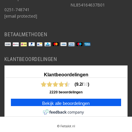
NL854164637B01
0251-748741
[email protected]
BETAALMETHODEN
KLANTBEOORDELINGEN
Klantbeoordelingen
(9.2/
10
)
2220 beoordelingen
Bekijk alle beoordelingen
© Fietsslot.nl