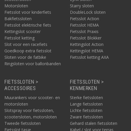
Motorsloten
Starry sloten
Fietsslot voor kinderfiets
DoubleLock sloten
Bakfietssloten
Fietsslot Action
Fietsslot elektrische fiets
Fietsslot HEMA
Kettingslot scooter
Fietsslot Praxis
Fietsslot ketting
Fietsslot Blokker
Slot voor een racefiets
Kettingslot Action
Goedkoop extra fietsslot
Kettingslot HEMA
Sloten voor de fatbike
Fietsslot ketting AXA
Ringsloten voor ballonbanden
FIETSSLOTEN >
FIETSSLOTEN >
ACCESSOIRES
KENMERKEN
Muurankers voor scooter- en
Sterke fietssloten
motorsloten
Lange fietssloten
Slotspray voor fietssloten,
Lichte fietssloten
scootersloten, motorsloten
Zware fietssloten
Tweede fietssloten
Gehard stalen fietssloten
Fietsslot tasje
Kabel / slot voor terras