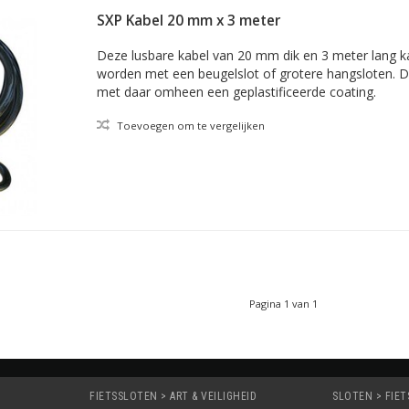
erslot;
SXP Kabel 20 mm x 3 meter
e toepassingen dan alleen de fiets.
Deze lusbare kabel van 20 mm dik en 3 meter lang 
worden met een beugelslot of grotere hangsloten. De
met daar omheen een geplastificeerde coating.
Toevoegen om te vergelijken
lot opgebouwd?
ezegd uit een bundel gevlochten staaldraden die wordt beschermd do
Pagina 1 van 1
n het frame en maakt het slot
prettig in gebruik
.
van gehard staal
bieden meer weerstand tegen doorknippen dan stan
ugelslot beter bestand tegen de serieuze pogingen tot fiets- en e-bike 
slot is nodig?
FIETSSLOTEN > ART & VEILIGHEID
SLOTEN > FIET