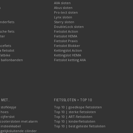
AXA sloten
chikt is, hangt af van de manier waarop
n
Abus sloten
Pro-tect sloten
Lynx sloten
inderfiets
Starry sloten
DoubleLock sloten
sche fiets
Fietsslot Action
oter
Fietsslot HEMA
tsenrek te bevestigen. Houd er wel
Fietsslot Praxis
acefiets
Fietsslot Blokker
fietsslot
Kettingslot Action
fatbike
Kettingslot HEMA
r ballonbanden
Fietsslot ketting AXA
eurmerk - in tegenstelling tot een
ART-
rslot voorkomt logischerwijs dat u een
> MET…
FIETSSLOTEN > TOP 10
 stofklepje
Top 10 | goedkope fietssloten
 hoes
Top 10 | sterke fietssloten
cijferslot
Top 10 | ART-fietssloten
scootersloten met alarm
Top 10 | kinderfietssloten
 insteekkabel
Top 10 | best geteste fietssloten
gelijksluitende cilinder