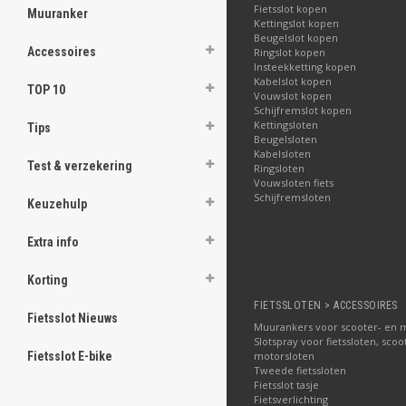
Fietsslot kopen
Kabelsloten zijn verkrijgbaa
Muuranker
Kettingslot kopen
u het slot wilt gebruiken.
Bij
Beugelslot kopen
Accessoires
Ringslot kopen
tot circa 100 cm = c
Insteekketting kopen
120 tot 180 cm = gesc
Kabelslot kopen
TOP 10
5 of 10 meter = voor h
Vouwslot kopen
Schijfremslot kopen
Een langer kabelslot biedt 
Kettingsloten
Tips
Beugelsloten
rekening mee dat een langer
Kabelsloten
Test & verzekering
Ringsloten
4 | Hoe veilig is een k
Vouwsloten fiets
Schijfremsloten
Keuzehulp
Het blijkt al uit de eerdere
goedgekeurd slot voor e-bike
Extra info
5 | Kabelslot met sleut
Korting
Kabelsloten zijn verkrijgba
sleutel hoeft mee te nemen.
FIETSSLOTEN > ACCESSOIRES
Fietsslot Nieuws
Muurankers voor scooter- en 
6 | Kabelslot voor kind
Slotspray voor fietssloten, scoo
Fietsslot E-bike
motorsloten
Tweede fietssloten
Fietsslot tasje
Fietsverlichting