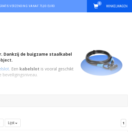
0
WINKELWAGEN
GRATIS VERZENDING VANAF 75,00 EURO
r.
Dankzij de buigzame staalkabel
bject.
lslot
. Een
kabelslot
is vooral geschikt
e beveiligingsniveau.
Het slot is hierdoor licht, eenvoudig
 de zadelpen.
Lijst
1