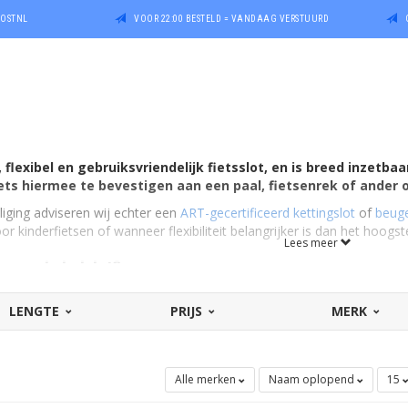
POSTNL
VOOR 22:00 BESTELD = VANDAAG VERSTUURD
, flexibel en gebruiksvriendelijk fietsslot, en is breed inzetbaa
iets hiermee te bevestigen aan een paal, fietsenrek of ander o
liging adviseren wij echter een
ART-gecertificeerd kettingslot
of
beuge
oor kinderfietsen of wanneer flexibiliteit belangrijker is dan het hoogst
Lees meer
r een kabelslot?
en gevlochten staalkabel met daaromheen een kunststof beschermlaag. 
LENGTE
PRIJS
MERK
k mee te nemen. Het meenemen kan gewoon in een fietstas of rondom
n van een kabelslot zijn:
Alle merken
Naam oplopend
15
;
rschillende lengtes;