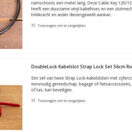
ruimschoots een meter lang. Deze Cable Key 120/1
heeft een duurzame vinyl kabelhoes en een slotmec
trekkracht en ander dievengeweld aankan.
Toevoegen om te vergelijken
n kabelslot vaak een praktische keuze.
Het lage gewicht, de eenv
t
populair voor jonge fietsers
.
fietsen zijn iets dunner dan de standaard uitvoeringen en zijn verkrij
er volop.
DoubleLock Kabelslot Strap Lock Set 56cm R
dan de fiets: van terras tot boot
Een set van twee Strap Lock-kabelsloten met cijfe
eenvoudig gereedschap, bagage of fietsaccessoires,
ijn kabelsloten
ook geschikt voor andere toepassingen
. Zo worde
of tas, kan beveiligen.
aar te verbinden. Of bijvoorbeeld om tuinmeubilair, terrasstoelen, aa
Toevoegen om te vergelijken
sslot.nl
en in verschillende diktes, lengtes en uitvoeringen. Het assortiment b
l met sleutel als met cijferslot.