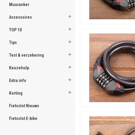
Kabelsloten zijn verkrijgbaa
Muuranker
u het slot wilt gebruiken.
Bij
Accessoires
tot circa 100 cm = c
120 tot 180 cm = gesc
TOP 10
5 of 10 meter = voor h
Een langer kabelslot biedt 
Tips
rekening mee dat een langer
Test & verzekering
4 | Hoe veilig is een k
Keuzehulp
Het blijkt al uit de eerdere
goedgekeurd slot voor e-bike
Extra info
5 | Kabelslot met sleut
Korting
Kabelsloten zijn verkrijgba
sleutel hoeft mee te nemen.
Fietsslot Nieuws
6 | Kabelslot voor kind
Fietsslot E-bike