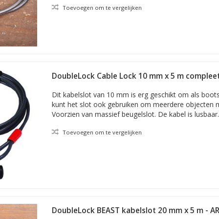
chikt voor kinderfietsen?
Toevoegen om te vergelijken
DoubleLock Cable Lock 10 mm x 5 m complee
Dit kabelslot van 10 mm is erg geschikt om als boots
kunt het slot ook gebruiken om meerdere objecten m
Voorzien van massief beugelslot. De kabel is lusbaar.
Toevoegen om te vergelijken
DoubleLock BEAST kabelslot 20 mm x 5 m - A