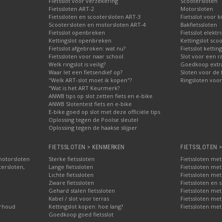
Fietsslot voor verzekering
Scootersloten
Fietssloten ART-2
Motorsloten
Fietssloten en scootersloten ART-3
Fietsslot voor k
Scootersloten en motorsloten ART-4
Bakfietssloten
Fietsslot openbreken
Fietsslot elektri
Kettingslot openbreken
Kettingslot sco
Fietsslot afgebroken: wat nu?
Fietsslot ketting
Fietssloten voor naar school
Slot voor een r
Welk ringslot is veilig?
Goedkoop extra 
Waar let een fietsendief op?
Sloten voor de 
"Welk ART-slot moet ik kopen"?
Ringsloten voo
"Wat is het ART Keurmerk?
ANWB tips op slot zetten fiets en e-bike
ANWB Slotentest fiets en e-bike
E-bike goed op slot met deze officiële tips
Oplossing tegen de Poolse sleutel
Oplossing tegen de haakse slijper
FIETSSLOTEN > KENMERKEN
FIETSSLOTEN 
motorsloten
Sterke fietssloten
Fietssloten met
tersloten,
Lange fietssloten
Fietssloten met
Lichte fietssloten
Fietssloten met 
Zware fietssloten
Fietssloten en 
Gehard stalen fietssloten
Fietssloten met
Kabel / slot voor terras
Fietssloten met 
erhoud
Kettingslot kopen: hoe lang?
Fietssloten met
Goedkoop goed fietsslot