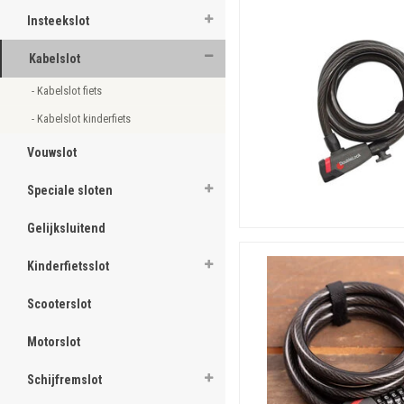
ook leverbaar met cijf
Insteekslot
geschikt voor meerder
Kabelslot
- Kabelslot fiets 
- Kabelslot kinderfiets 
Vouwslot
Speciale sloten
Gelijksluitend
2 | Hoe is een kabels
Kinderfietsslot
Een kabelslot bestaat als g
Scooterslot
voorkomt beschadigingen aa
Kabelsloten met een
kern 
Motorslot
kwalitatief kettingslot of be
Schijfremslot
3 | Welke lengte kabel