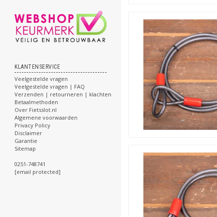
Bekijk direct:
Kabelsloten voor de fi
Kabelsloten voor kind
9 | Veelgestelde vrag
KLANTENSERVICE
Is een kabelslot vei
Veelgestelde vragen
Veelgestelde vragen | FAQ
Verzenden | retourneren | klachten
Betaalmethoden
Wat is het verschil 
Over Fietsslot.nl
Algemene voorwaarden
Privacy Policy
Disclaimer
Welke lengte kabelsl
Garantie
Sitemap
0251-748741
Kan ik kiezen voor e
[email protected]
Waarvoor zijn kabels