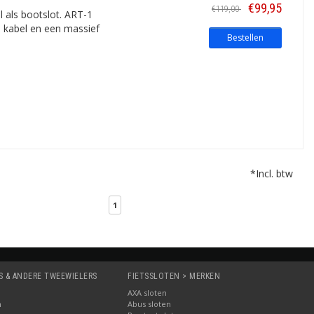
€99,95
€119,00
 als bootslot. ART-1
e kabel en een massief
Bestellen
*Incl. btw
1
S & ANDERE TWEEWIELERS
FIETSSLOTEN > MERKEN
AXA sloten
n
Abus sloten