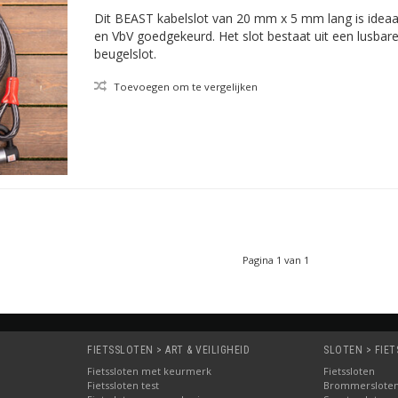
Dit BEAST kabelslot van 20 mm x 5 mm lang is ideaal
en VbV goedgekeurd. Het slot bestaat uit een lusbar
beugelslot.
Toevoegen om te vergelijken
Pagina 1 van 1
FIETSSLOTEN > ART & VEILIGHEID
SLOTEN > FIET
Fietssloten met keurmerk
Fietssloten
Fietssloten test
Brommerslote