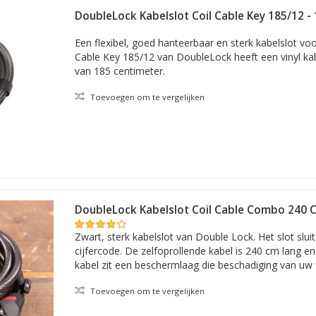
erslot;
DoubleLock Kabelslot Coil Cable Key 185/12 -
e toepassingen dan alleen de fiets.
Een flexibel, goed hanteerbaar en sterk kabelslot voo
Cable Key 185/12 van DoubleLock heeft een vinyl ka
van 185 centimeter.
Toevoegen om te vergelijken
lot opgebouwd?
DoubleLock Kabelslot Coil Cable Combo 240 
ezegd uit een bundel gevlochten staaldraden die wordt beschermd do
Zwart, sterk kabelslot van Double Lock. Het slot slu
n het frame en maakt het slot
prettig in gebruik
.
cijfercode. De zelfoprollende kabel is 240 cm lang 
van gehard staal
bieden meer weerstand tegen doorknippen dan stan
kabel zit een beschermlaag die beschadiging van uw 
ugelslot beter bestand tegen de serieuze pogingen tot fiets- en e-bike 
Toevoegen om te vergelijken
slot is nodig?