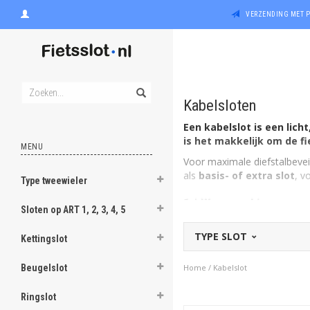
VERZENDING MET 
Kabelsloten
Een kabelslot is een licht
is het makkelijk om de f
MENU
Voor maximale diefstalbevei
als
basis- of extra slot
, v
Type tweewieler
1 | Waarom kiezen voo
Sloten op ART 1, 2, 3, 4, 5
Een kabelslot bestaat uit e
TYPE SLOT
op te rollen en gemakkelij
Kettingslot
De belangrijkste voordele
Beugelslot
Home
/
Kabelslot
licht en compact;
zeer flexibel in gebruik
Ringslot
verkrijgbaar in veel ve