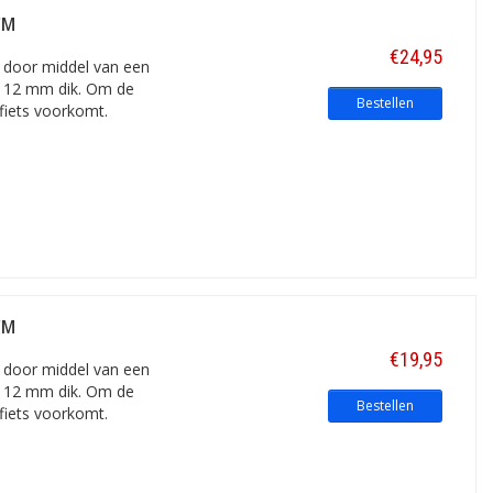
CM
€24,95
it door middel van een
en 12 mm dik. Om de
Bestellen
fiets voorkomt.
CM
or een kunststof buitenmantel. Deze
€19,95
it door middel van een
en 12 mm dik. Om de
Bestellen
daard staalkabels. Los daarvan is een
fiets voorkomt.
diefstal.