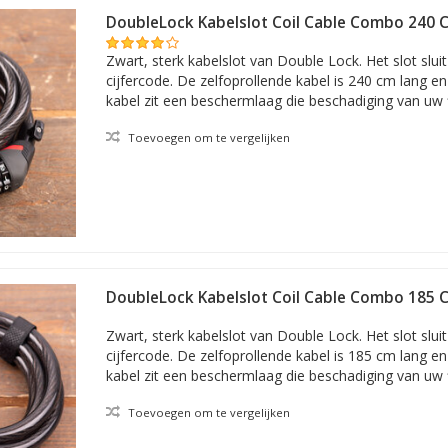
erslot;
DoubleLock Kabelslot Coil Cable Combo 240 
e toepassingen dan alleen de fiets.
Zwart, sterk kabelslot van Double Lock. Het slot slu
cijfercode. De zelfoprollende kabel is 240 cm lang 
kabel zit een beschermlaag die beschadiging van uw 
Toevoegen om te vergelijken
lot opgebouwd?
DoubleLock Kabelslot Coil Cable Combo 185 
ezegd uit een bundel gevlochten staaldraden die wordt beschermd do
Zwart, sterk kabelslot van Double Lock. Het slot slu
n het frame en maakt het slot
prettig in gebruik
.
cijfercode. De zelfoprollende kabel is 185 cm lang 
van gehard staal
bieden meer weerstand tegen doorknippen dan stan
kabel zit een beschermlaag die beschadiging van uw 
ugelslot beter bestand tegen de serieuze pogingen tot fiets- en e-bike 
Toevoegen om te vergelijken
slot is nodig?