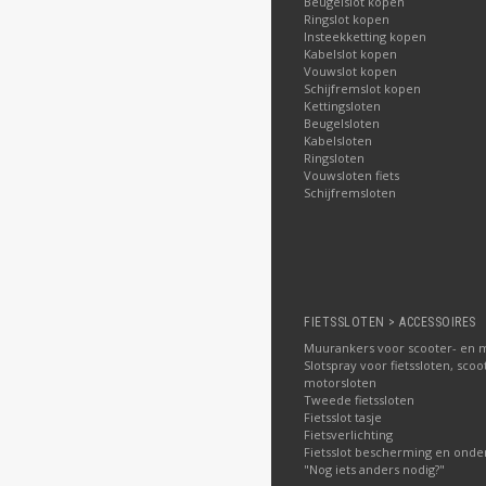
Beugelslot kopen
Ringslot kopen
Insteekketting kopen
Kabelslot kopen
Vouwslot kopen
Schijfremslot kopen
Kettingsloten
Beugelsloten
Kabelsloten
Ringsloten
Vouwsloten fiets
Schijfremsloten
FIETSSLOTEN > ACCESSOIRES
Muurankers voor scooter- en 
Slotspray voor fietssloten, scoo
motorsloten
Tweede fietssloten
Fietsslot tasje
Fietsverlichting
Fietsslot bescherming en ond
"Nog iets anders nodig?"