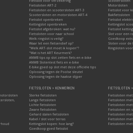
Fietsslot voor verzekering
Scootersloten
Fietssloten ART-2
Motorsloten
Fietssloten en scootersloten ART-3
Fietsslot voor k
Scootersloten en motorsloten ART-4
Bakfietssloten
Fietsslot openbreken
Fietsslot elektri
Kettingslot openbreken
Kettingslot sco
Fietsslot afgebroken: wat nu?
Fietsslot ketting
Fietssloten voor naar school
Slot voor een r
Welk ringslot is veilig?
Goedkoop extra 
Waar let een fietsendief op?
Sloten voor de 
"Welk ART-slot moet ik kopen"?
Ringsloten voo
"Wat is het ART Keurmerk?
ANWB tips op slot zetten fiets en e-bike
ANWB Slotentest fiets en e-bike
E-bike goed op slot met deze officiële tips
Oplossing tegen de Poolse sleutel
Oplossing tegen de haakse slijper
FIETSSLOTEN > KENMERKEN
FIETSSLOTEN 
motorsloten
Sterke fietssloten
Fietssloten met
tersloten,
Lange fietssloten
Fietssloten met
Lichte fietssloten
Fietssloten met 
Zware fietssloten
Fietssloten en 
Gehard stalen fietssloten
Fietssloten met
Kabel / slot voor terras
Fietssloten met 
erhoud
Kettingslot kopen: hoe lang?
Fietssloten met
Goedkoop goed fietsslot