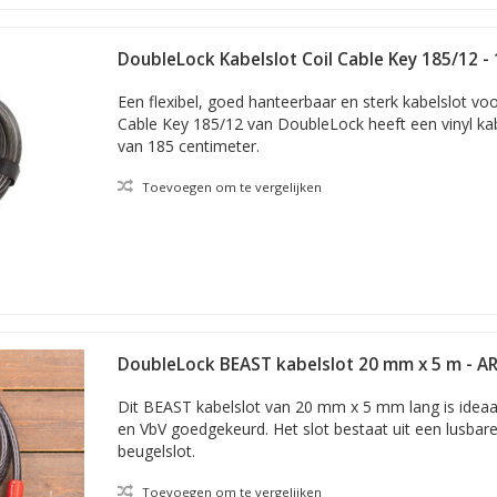
ets
DoubleLock Kabelslot Coil Cable Key 185/12 -
erfietsen
Een flexibel, goed hanteerbaar en sterk kabelslot voo
Cable Key 185/12 van DoubleLock heeft een vinyl ka
en over kabelsloten
van 185 centimeter.
lig genoeg voor een e-bike?
Toevoegen om te vergelijken
tussen een kabelslot en een kettingslot?
ot heb ik nodig?
DoubleLock BEAST kabelslot 20 mm x 5 m - A
en kabelslot met cijferslot?
Dit BEAST kabelslot van 20 mm x 5 mm lang is ideaal
en VbV goedgekeurd. Het slot bestaat uit een lusbar
loten van 5 of 10 meter geschikt?
beugelslot.
Toevoegen om te vergelijken