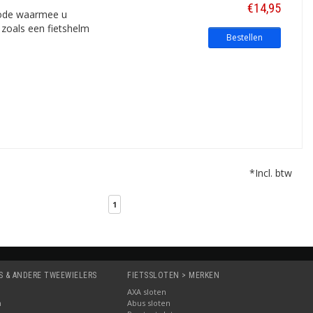
€14,95
rcode waarmee u
 zoals een fietshelm
Bestellen
*Incl. btw
1
S & ANDERE TWEEWIELERS
FIETSSLOTEN > MERKEN
AXA sloten
n
Abus sloten