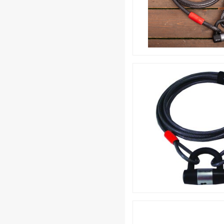
Zijn kabelsloten ges