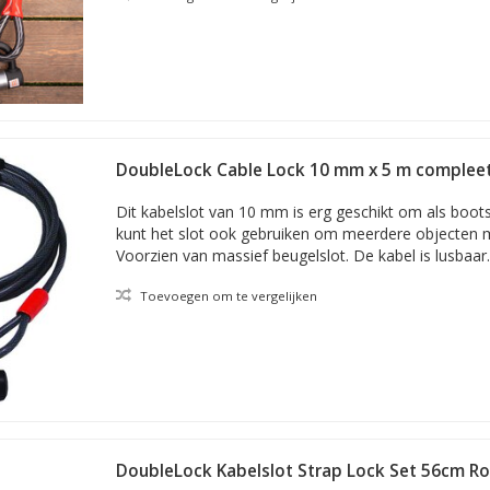
chikt voor kinderfietsen?
DoubleLock Cable Lock 10 mm x 5 m complee
Dit kabelslot van 10 mm is erg geschikt om als boots
kunt het slot ook gebruiken om meerdere objecten m
Voorzien van massief beugelslot. De kabel is lusbaar.
Toevoegen om te vergelijken
DoubleLock Kabelslot Strap Lock Set 56cm R