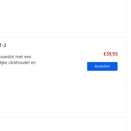
T-2
€59,95
 vouwslot met een
ijke clickhouder en
Bestellen