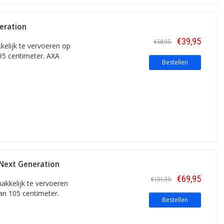
eration
€39,95
€58,95
kelijk te vervoeren op
 95 centimeter. AXA
Bestellen
Next Generation
€69,95
€101,95
makkelijk te vervoeren
an 105 centimeter.
Bestellen