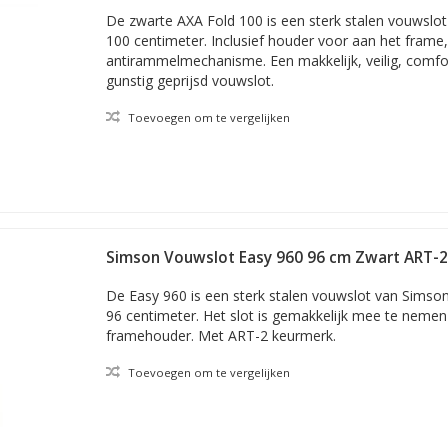
De zwarte AXA Fold 100 is een sterk stalen vouwslo
100 centimeter. Inclusief houder voor aan het frame
antirammelmechanisme. Een makkelijk, veilig, comfor
gunstig geprijsd vouwslot.
Toevoegen om te vergelijken
Simson Vouwslot Easy 960 96 cm Zwart ART-2
De Easy 960 is een sterk stalen vouwslot van Simso
96 centimeter. Het slot is gemakkelijk mee te neme
framehouder. Met ART-2 keurmerk.
Toevoegen om te vergelijken