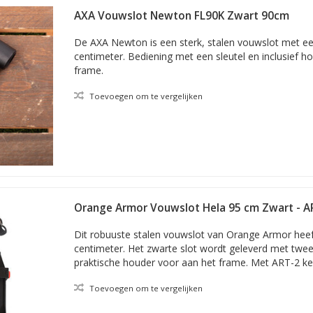
AXA Vouwslot Newton FL90K Zwart 90cm
De AXA Newton is een sterk, stalen vouwslot met ee
centimeter. Bediening met een sleutel en inclusief h
frame.
Toevoegen om te vergelijken
pje voorkomt dit probleem.
In al zijn eenvoud werkt een stofkap he
ij duurdere sloten, zoals veelal de motorsloten, eigenlijk een must. 
Orange Armor Vouwslot Hela 95 cm Zwart - A
n hebben dan ook een stofkap of - met een ander woord - stofklepje
Dit robuuste stalen vouwslot van Orange Armor heef
essentieel punt dat bepaalt of het stofklepje daadwerkelijk di
centimeter. Het zwarte slot wordt geleverd met twee
an u om het cilinder met het kapje telkens weer af te sluiten. Daar is 
praktische houder voor aan het frame. Met ART-2 k
ofwel gewenning.
Toevoegen om te vergelijken