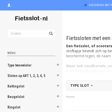
VERZENDING MET 
Fietssloten met een 
Een fietsslot, of scooter
stofkapje bevindt zich op he
MENU
beschermd tegen, de naam ze
Type tweewieler
Maar ook zandkorrels, voc
u dit tegenhoudt met het
middellange termijn zorgen vo
Sloten op ART 1, 2, 3, 4, 5
deze natuurlijke weersomst
TYPE SLOT
zoals te vinden op Fietsslot.n
Kettingslot
Beugelslot
Home
Ringslot