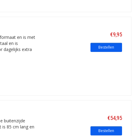
€9,95
 formaat en is met
taal en is
Bestellen
 dagelijks extra
€54,95
de buitenzijde
t is 85 cm lang en
Bestellen