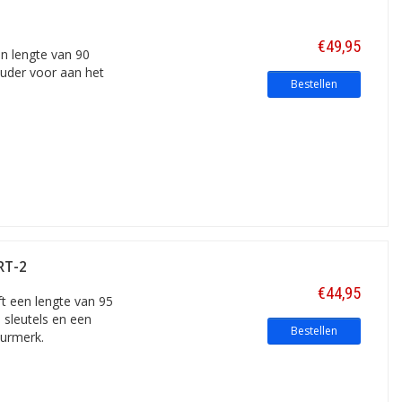
€49,95
n lengte van 90
ouder voor aan het
Bestellen
el efficiënt. Het zorgt voor een langere
De meeste ART-gekeurde fietssloten,
RT-2
.
€44,95
t een lengte van 95
enst doet.
Namelijk dat deze ook echt
 sleutels en een
geen kunst aan, het is alleen een
Bestellen
eurmerk.