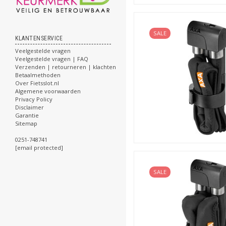
SALE
KLANTENSERVICE
Veelgestelde vragen
Veelgestelde vragen | FAQ
Verzenden | retourneren | klachten
Betaalmethoden
Over Fietsslot.nl
Algemene voorwaarden
Privacy Policy
Disclaimer
Garantie
Sitemap
0251-748741
[email protected]
SALE