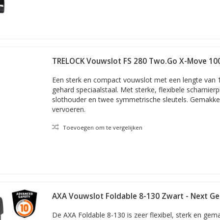
TRELOCK Vouwslot FS 280 Two.Go X-Move 10
Een sterk en compact vouwslot met een lengte van
gehard speciaalstaal. Met sterke, flexibele scharnie
tofklepje of heeft u dit te lang niet gebruikt?
En merkt u dat he
slothouder en twee symmetrische sleutels. Gemakkeli
t.nl
wijst u in dat geval op het gebruik van een
goede slotspray
. Dit 
vervoeren.
n goede slotspray te gebruiken, houdt u het slot met cilinder beduiden
l praktisch gemak van uw fiets-, scooter- of motorslot gebruikmaken.
Toevoegen om te vergelijken
AXA Vouwslot Foldable 8-130 Zwart - Next Ge
De AXA Foldable 8-130 is zeer flexibel, sterk en gema