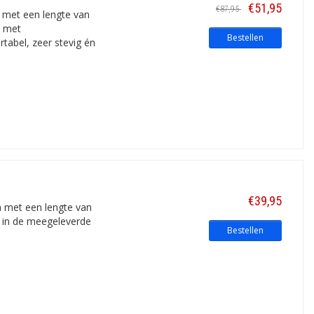
€51,95
€87,95
t met een lengte van
, met
Bestellen
tabel, zeer stevig én
€39,95
n met een lengte van
n in de meegeleverde
Bestellen