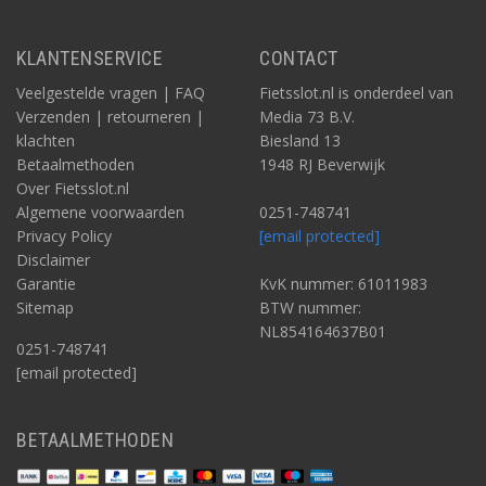
KLANTENSERVICE
CONTACT
Veelgestelde vragen | FAQ
Fietsslot.nl is onderdeel van
Verzenden | retourneren |
Media 73 B.V.
klachten
Biesland 13
Betaalmethoden
1948 RJ Beverwijk
Over Fietsslot.nl
Algemene voorwaarden
0251-748741
Privacy Policy
[email protected]
Disclaimer
Garantie
KvK nummer: 61011983
Sitemap
BTW nummer:
NL854164637B01
0251-748741
[email protected]
BETAALMETHODEN