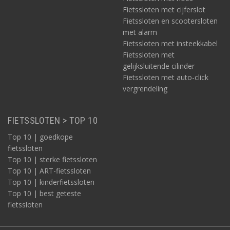
Fietssloten met cijferslot
Fietssloten en scootersloten
met alarm
Fietssloten met insteekkabel
Fietssloten met
gelijksluitende cilinder
Fietssloten met auto-click
vergrendeling
FIETSSLOTEN > TOP 10
Top 10 | goedkope
fietssloten
Top 10 | sterke fietssloten
Top 10 | ART-fietssloten
Top 10 | kinderfietssloten
Top 10 | best geteste
fietssloten