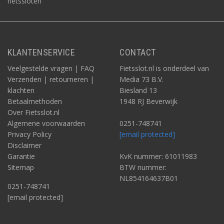
fietssloten
KLANTENSERVICE
CONTACT
Veelgestelde vragen | FAQ
Fietsslot.nl is onderdeel van
Verzenden | retourneren |
Media 73 B.V.
klachten
Biesland 13
Betaalmethoden
1948 RJ Beverwijk
Over Fietsslot.nl
Algemene voorwaarden
0251-748741
Privacy Policy
[email protected]
Disclaimer
Garantie
KvK nummer: 61011983
Sitemap
BTW nummer:
NL854164637B01
0251-748741
[email protected]