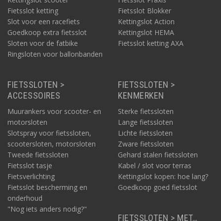
Fietsslot ketting
Fietsslot Blokker
Slot voor een racefiets
Kettingslot Action
Goedkoop extra fietsslot
Kettingslot HEMA
Sloten voor de fatbike
Fietsslot ketting AXA
Ringsloten voor ballonbanden
FIETSSLOTEN >
FIETSSLOTEN >
ACCESSOIRES
KENMERKEN
Muurankers voor scooter- en
Sterke fietssloten
motorsloten
Lange fietssloten
Slotspray voor fietssloten,
Lichte fietssloten
scootersloten, motorsloten
Zware fietssloten
Tweede fietssloten
Gehard stalen fietssloten
Fietsslot tasje
Kabel / slot voor terras
Fietsverlichting
Kettingslot kopen: hoe lang?
Fietsslot bescherming en
Goedkoop goed fietsslot
onderhoud
"Nog iets anders nodig?"
FIETSSLOTEN > MET…