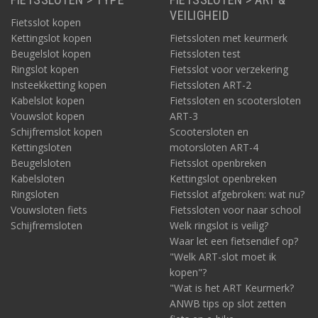
VEILIGHEID
Fietsslot kopen
Kettingslot kopen
Fietssloten met keurmerk
Beugelslot kopen
Fietssloten test
Ringslot kopen
Fietsslot voor verzekering
Insteekketting kopen
Fietssloten ART-2
Kabelslot kopen
Fietssloten en scootersloten
Vouwslot kopen
ART-3
Schijfremslot kopen
Scootersloten en
Kettingsloten
motorsloten ART-4
Beugelsloten
Fietsslot openbreken
Kabelsloten
Kettingslot openbreken
Ringsloten
Fietsslot afgebroken: wat nu?
Vouwsloten fiets
Fietssloten voor naar school
Schijfremsloten
Welk ringslot is veilig?
Waar let een fietsendief op?
"Welk ART-slot moet ik
kopen"?
"Wat is het ART Keurmerk?
ANWB tips op slot zetten