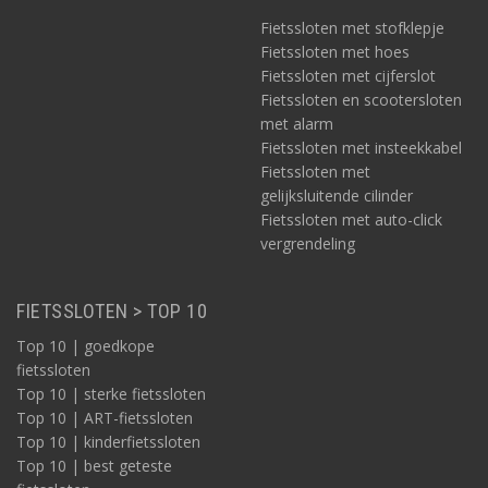
Fietssloten met stofklepje
Fietssloten met hoes
Fietssloten met cijferslot
Fietssloten en scootersloten
met alarm
Fietssloten met insteekkabel
Fietssloten met
gelijksluitende cilinder
Fietssloten met auto-click
vergrendeling
FIETSSLOTEN > TOP 10
Top 10 | goedkope
fietssloten
Top 10 | sterke fietssloten
Top 10 | ART-fietssloten
Top 10 | kinderfietssloten
Top 10 | best geteste