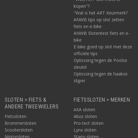
kopen"?
"Wat is het ART Keurmerk?
ANWB tips op slot zetten
fiets en e-bike
ANWB Slotentest fiets en e-
bike
E-bike goed op slot met deze
officiële tips
Oplossing tegen de Poolse
sleutel
Oplossing tegen de haakse
slijper
SLOTEN > FIETS &
FIETSSLOTEN > MERKEN
ANDERE TWEEWIELERS
AXA sloten
Fietssloten
Abus sloten
Brommersloten
Pro-tect sloten
Scootersloten
Lynx sloten
Motorsloten
Starry sloten