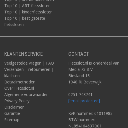
Top 10 | ART-fietssloten
Top 10 | kinderfietssloten
Top 10 | best geteste
fietssloten
KLANTENSERVICE
CONTACT
Veelgestelde vragen | FAQ
Fietsslot.nl is onderdeel van
Verzenden | retourneren |
Media 73 B.V.
klachten
Biesland 13
Betaalmethoden
1948 RJ Beverwijk
Over Fietsslot.nl
Algemene voorwaarden
0251-748741
Privacy Policy
[email protected]
Disclaimer
Garantie
KvK nummer: 61011983
Sitemap
BTW nummer:
NL854164637B01